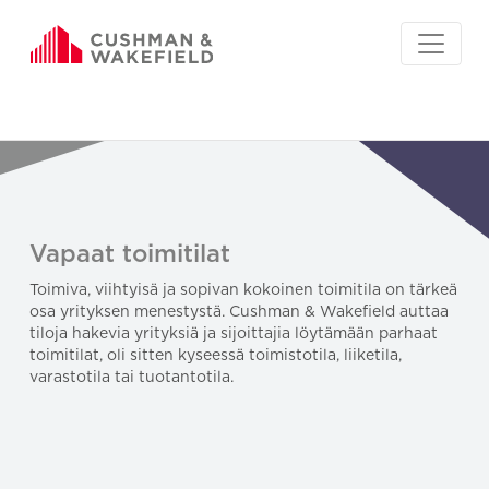
Vapaat toimitilat
Toimiva, viihtyisä ja sopivan kokoinen toimitila on tärkeä
osa yrityksen menestystä. Cushman & Wakefield auttaa
tiloja hakevia yrityksiä ja sijoittajia löytämään parhaat
toimitilat, oli sitten kyseessä toimistotila, liiketila,
varastotila tai tuotantotila.