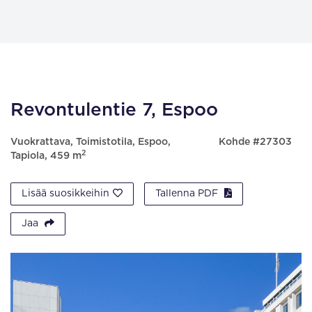
Revontulentie 7, Espoo
Vuokrattava, Toimistotila, Espoo,
Kohde #27303
2
Tapiola, 459 m
Lisää suosikkeihin
Tallenna PDF
Jaa