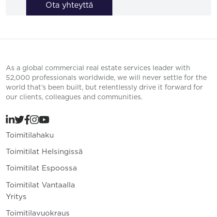
Ota yhteyttä
As a global commercial real estate services leader with
52,000 professionals worldwide, we will never settle for the
world that’s been built, but relentlessly drive it forward for
our clients, colleagues and communities.
Toimitilahaku
Toimitilat Helsingissä
Toimitilat Espoossa
Toimitilat Vantaalla
Yritys
Toimitilavuokraus