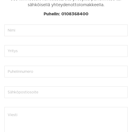
sähköisellä yhteydenottolomakkeella.
Puhelin: 0108368400