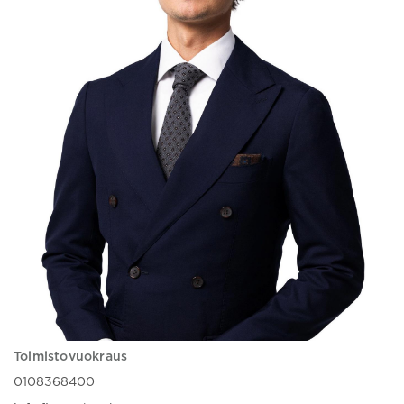
Toimistovuokraus
0108368400