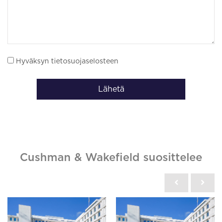
Hyväksyn tietosuojaselosteen
Lähetä
Cushman & Wakefield suosittelee