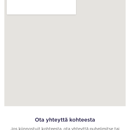
Ota yhteyttä kohteesta
Jos kiinnostuit kohteesta, ota yhteyttä puhelimitse tai