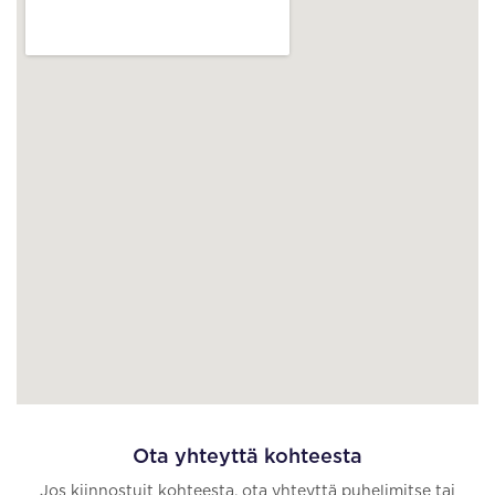
Ota yhteyttä kohteesta
Jos kiinnostuit kohteesta, ota yhteyttä puhelimitse tai