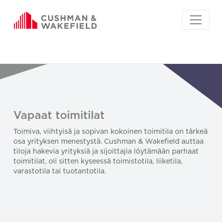
Vapaat toimitilat
Toimiva, viihtyisä ja sopivan kokoinen toimitila on tärkeä
osa yrityksen menestystä. Cushman & Wakefield auttaa
tiloja hakevia yrityksiä ja sijoittajia löytämään parhaat
toimitilat, oli sitten kyseessä toimistotila, liiketila,
varastotila tai tuotantotila.