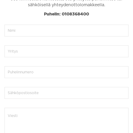
sähköisellä yhteydenottolomakkeella.
Puhelin: 0108368400