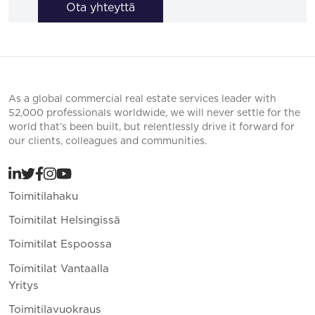
Ota yhteyttä
As a global commercial real estate services leader with
52,000 professionals worldwide, we will never settle for the
world that’s been built, but relentlessly drive it forward for
our clients, colleagues and communities.
Toimitilahaku
Toimitilat Helsingissä
Toimitilat Espoossa
Toimitilat Vantaalla
Yritys
Toimitilavuokraus