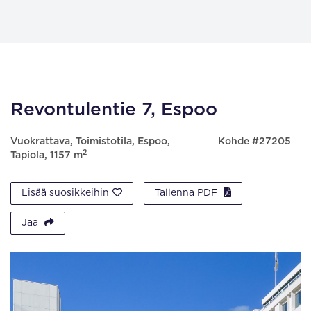
Revontulentie 7, Espoo
Vuokrattava, Toimistotila, Espoo,
Kohde #27205
2
Tapiola, 1157 m
Lisää suosikkeihin
Tallenna PDF
Jaa