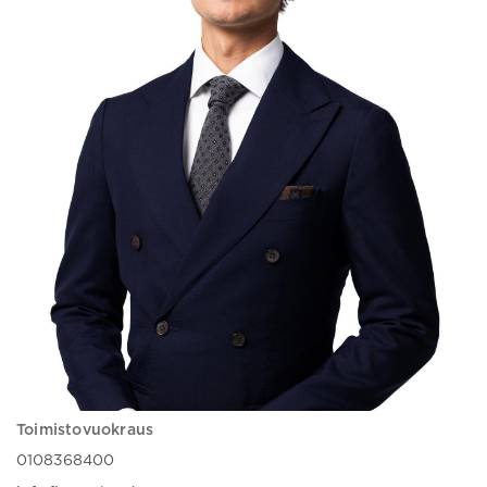
Toimistovuokraus
0108368400