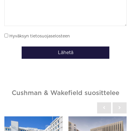
Hyväksyn tietosuojaselosteen
Lähetä
Cushman & Wakefield suosittelee