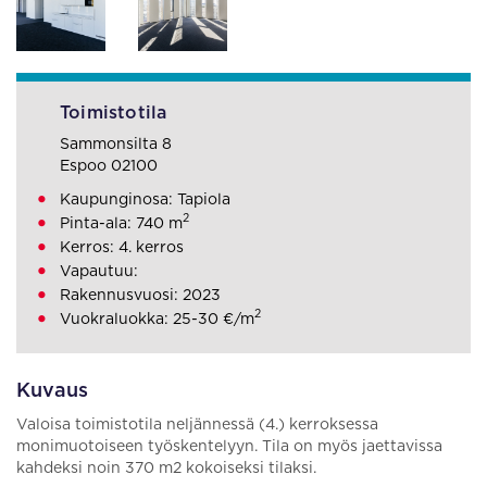
Toimistotila
Sammonsilta 8
Espoo 02100
Kaupunginosa: Tapiola
2
Pinta-ala: 740 m
Kerros: 4. kerros
Vapautuu:
Rakennusvuosi: 2023
2
Vuokraluokka: 25-30 €/m
Kuvaus
Valoisa toimistotila neljännessä (4.) kerroksessa
monimuotoiseen työskentelyyn. Tila on myös jaettavissa
kahdeksi noin 370 m2 kokoiseksi tilaksi.