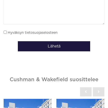
Hyväksyn tietosuojaselosteen
Lähetä
Cushman & Wakefield suosittelee