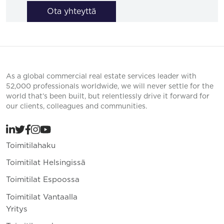
Ota yhteyttä
As a global commercial real estate services leader with
52,000 professionals worldwide, we will never settle for the
world that’s been built, but relentlessly drive it forward for
our clients, colleagues and communities.
Toimitilahaku
Toimitilat Helsingissä
Toimitilat Espoossa
Toimitilat Vantaalla
Yritys