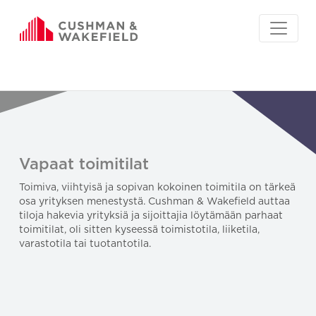
Vapaat toimitilat
Toimiva, viihtyisä ja sopivan kokoinen toimitila on tärkeä
osa yrityksen menestystä. Cushman & Wakefield auttaa
tiloja hakevia yrityksiä ja sijoittajia löytämään parhaat
toimitilat, oli sitten kyseessä toimistotila, liiketila,
varastotila tai tuotantotila.