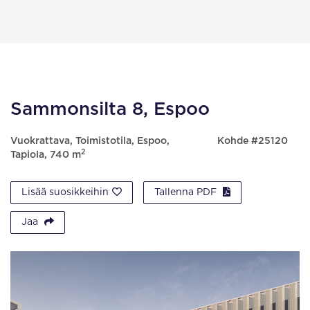
Sammonsilta 8, Espoo
Vuokrattava, Toimistotila, Espoo,
Kohde #25120
2
Tapiola, 740 m
Lisää suosikkeihin
Tallenna PDF
Jaa