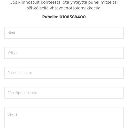
Jos kiinnostuit kohteesta, ota yhteyttä puhelimitse tai
sähköisellä yhteydenottolomakkeella.
Puhelin: 0108368400