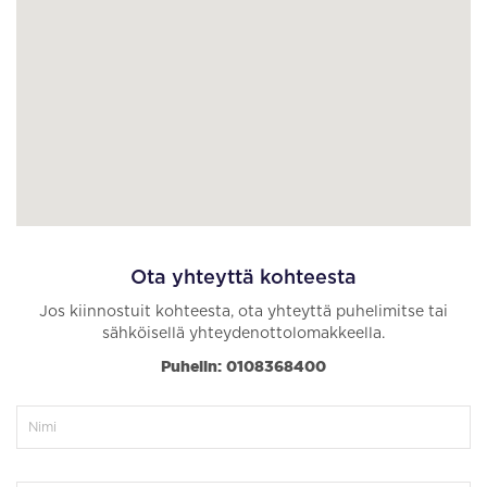
Ota yhteyttä kohteesta
Jos kiinnostuit kohteesta, ota yhteyttä puhelimitse tai
sähköisellä yhteydenottolomakkeella.
Puhelin: 0108368400