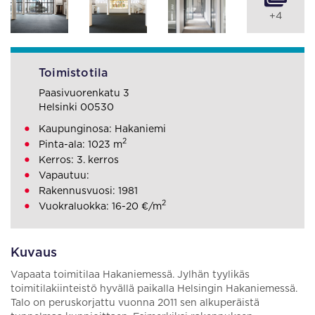
+4
Toimistotila
Paasivuorenkatu 3
Helsinki 00530
Kaupunginosa: Hakaniemi
2
Pinta-ala: 1023 m
Kerros: 3. kerros
Vapautuu:
Rakennusvuosi: 1981
2
Vuokraluokka: 16-20 €/m
Kuvaus
Vapaata toimitilaa Hakaniemessä. Jylhän tyylikäs
toimitilakiinteistö hyvällä paikalla Helsingin Hakaniemessä.
Talo on peruskorjattu vuonna 2011 sen alkuperäistä