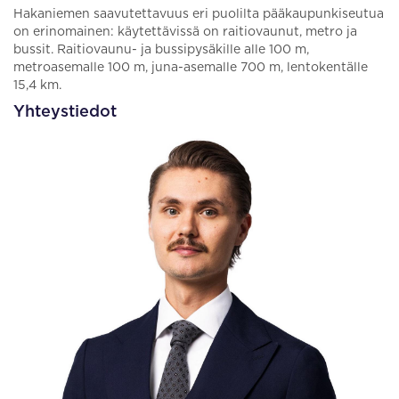
Hakaniemen saavutettavuus eri puolilta pääkaupunkiseutua
on erinomainen: käytettävissä on raitiovaunut, metro ja
bussit. Raitiovaunu- ja bussipysäkille alle 100 m,
metroasemalle 100 m, juna-asemalle 700 m, lentokentälle
15,4 km.
Yhteystiedot