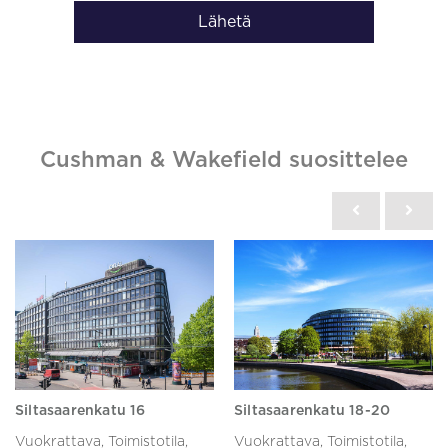
Lähetä
Cushman & Wakefield suosittelee
Siltasaarenkatu 16
Siltasaarenkatu 18-20
Vuokrattava, Toimistotila,
Vuokrattava, Toimistotila,