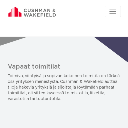
Vapaat toimitilat
Toimiva, viihtyisä ja sopivan kokoinen toimitila on tärkeä
osa yrityksen menestystä. Cushman & Wakefield auttaa
tiloja hakevia yrityksiä ja sijoittajia löytämään parhaat
toimitilat, oli sitten kyseessä toimistotila, liiketila,
varastotila tai tuotantotila.