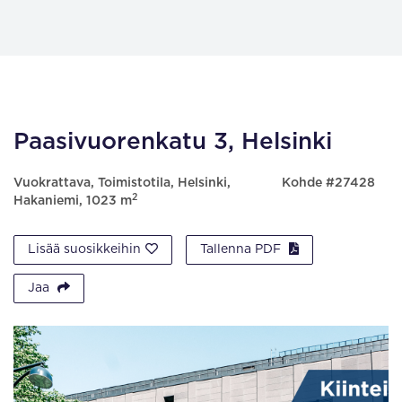
Paasivuorenkatu 3, Helsinki
Vuokrattava, Toimistotila, Helsinki,
Kohde #27428
2
Hakaniemi, 1023 m
Lisää suosikkeihin
Tallenna PDF
Jaa