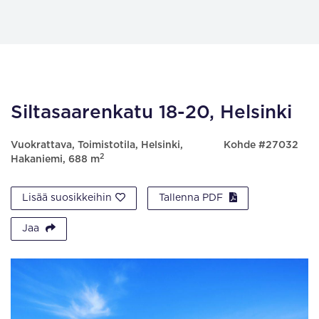
Siltasaarenkatu 18-20, Helsinki
Vuokrattava, Toimistotila, Helsinki,
Kohde #27032
2
Hakaniemi, 688 m
Lisää suosikkeihin
Tallenna PDF
Jaa