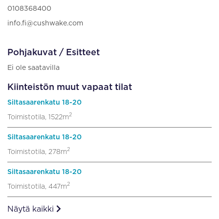
0108368400
info.fi@cushwake.com
Pohjakuvat / Esitteet
Ei ole saatavilla
Kiinteistön muut vapaat tilat
Siltasaarenkatu 18-20
2
Toimistotila, 1522m
Siltasaarenkatu 18-20
2
Toimistotila, 278m
Siltasaarenkatu 18-20
2
Toimistotila, 447m
Näytä kaikki