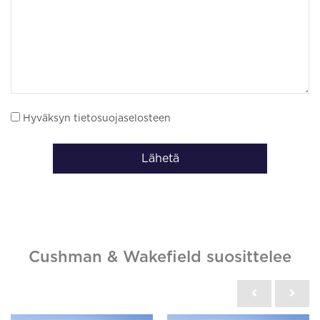
Hyväksyn tietosuojaselosteen
Lähetä
Cushman & Wakefield suosittelee