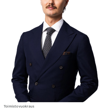
Toimistovuokraus