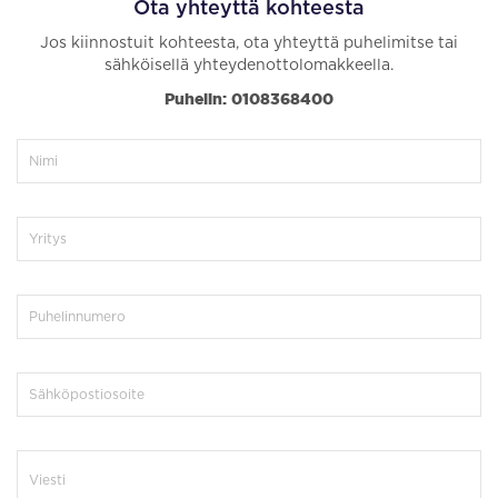
Ota yhteyttä kohteesta
Jos kiinnostuit kohteesta, ota yhteyttä puhelimitse tai
sähköisellä yhteydenottolomakkeella.
Puhelin: 0108368400