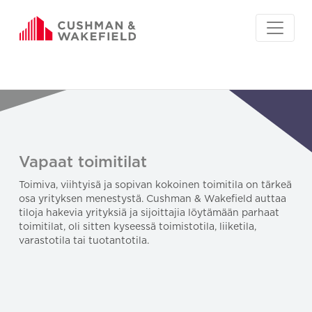
Vapaat toimitilat
Toimiva, viihtyisä ja sopivan kokoinen toimitila on tärkeä
osa yrityksen menestystä. Cushman & Wakefield auttaa
tiloja hakevia yrityksiä ja sijoittajia löytämään parhaat
toimitilat, oli sitten kyseessä toimistotila, liiketila,
varastotila tai tuotantotila.