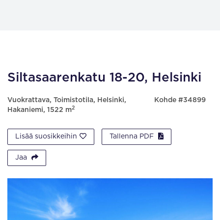
Siltasaarenkatu 18-20, Helsinki
Vuokrattava, Toimistotila, Helsinki,
Kohde #34899
2
Hakaniemi, 1522 m
Lisää suosikkeihin
Tallenna PDF
Jaa