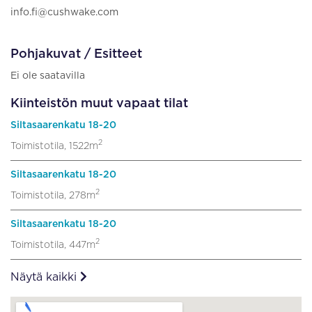
info.fi@cushwake.com
Pohjakuvat / Esitteet
Ei ole saatavilla
Kiinteistön muut vapaat tilat
Siltasaarenkatu 18-20
2
Toimistotila, 1522m
Siltasaarenkatu 18-20
2
Toimistotila, 278m
Siltasaarenkatu 18-20
2
Toimistotila, 447m
Näytä kaikki