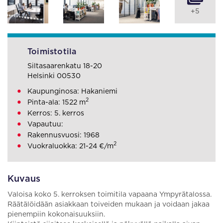
+5
Toimistotila
Siltasaarenkatu 18-20
Helsinki 00530
Kaupunginosa: Hakaniemi
2
Pinta-ala: 1522 m
Kerros: 5. kerros
Vapautuu:
Rakennusvuosi: 1968
2
Vuokraluokka: 21-24 €/m
Kuvaus
Valoisa koko 5. kerroksen toimitila vapaana Ympyrätalossa.
Räätälöidään asiakkaan toiveiden mukaan ja voidaan jakaa
pienempiin kokonaisuuksiin.