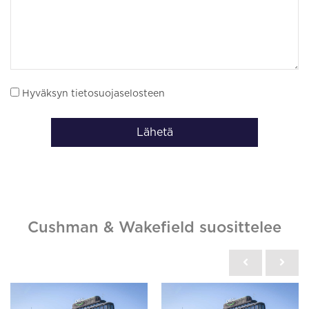
Hyväksyn tietosuojaselosteen
Lähetä
Cushman & Wakefield suosittelee