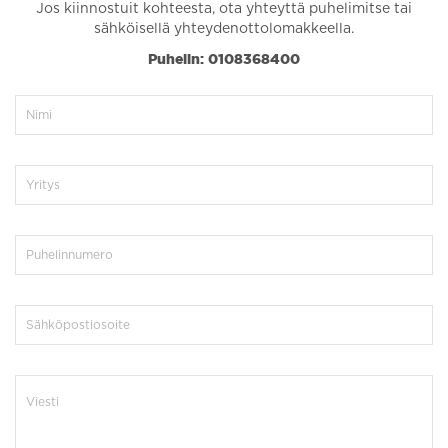
Jos kiinnostuit kohteesta, ota yhteyttä puhelimitse tai
sähköisellä yhteydenottolomakkeella.
Puhelin: 0108368400