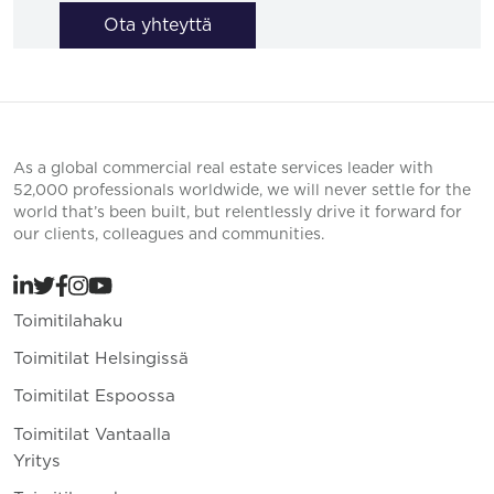
Ota yhteyttä
As a global commercial real estate services leader with
52,000 professionals worldwide, we will never settle for the
world that’s been built, but relentlessly drive it forward for
our clients, colleagues and communities.
Toimitilahaku
Toimitilat Helsingissä
Toimitilat Espoossa
Toimitilat Vantaalla
Yritys