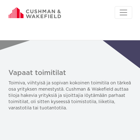
Vapaat toimitilat
Toimiva, viihtyisä ja sopivan kokoinen toimitila on tärkeä
osa yrityksen menestystä. Cushman & Wakefield auttaa
tiloja hakevia yrityksiä ja sijoittajia löytämään parhaat
toimitilat, oli sitten kyseessä toimistotila, liiketila,
varastotila tai tuotantotila.