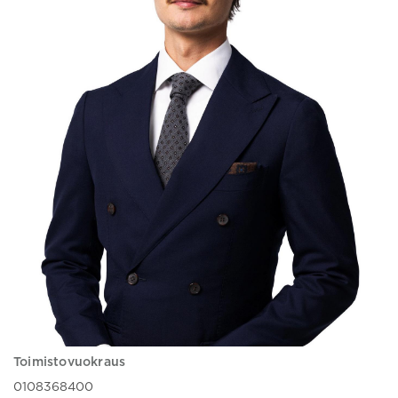
Toimistovuokraus
0108368400