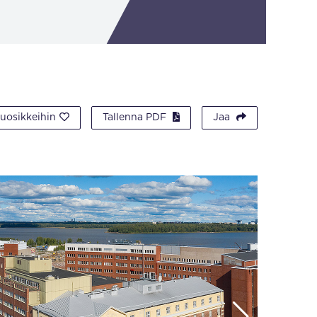
suosikkeihin
Tallenna PDF
Jaa