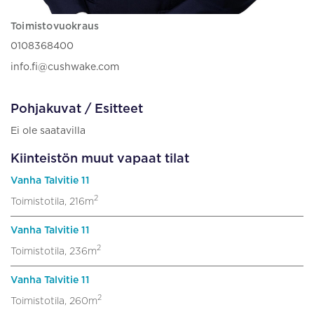
Toimistovuokraus
0108368400
info.fi@cushwake.com
Pohjakuvat / Esitteet
Ei ole saatavilla
Kiinteistön muut vapaat tilat
Vanha Talvitie 11
2
Toimistotila, 216m
Vanha Talvitie 11
2
Toimistotila, 236m
Vanha Talvitie 11
2
Toimistotila, 260m