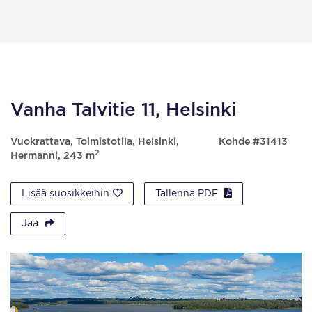
Vanha Talvitie 11, Helsinki
Vuokrattava, Toimistotila, Helsinki,
Kohde #31413
2
Hermanni, 243 m
Lisää suosikkeihin
Tallenna PDF
Jaa