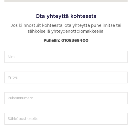
Ota yhteyttä kohteesta
Jos kiinnostuit kohteesta, ota yhteyttä puhelimitse tai
sähköisellä yhteydenottolomakkeella.
Puhelin: 0108368400