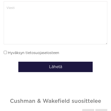
Hyväksyn tietosuojaselosteen
Lähetä
Cushman & Wakefield suosittelee