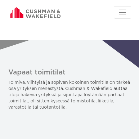
Vapaat toimitilat
Toimiva, viihtyisä ja sopivan kokoinen toimitila on tärkeä
osa yrityksen menestystä. Cushman & Wakefield auttaa
tiloja hakevia yrityksiä ja sijoittajia löytämään parhaat
toimitilat, oli sitten kyseessä toimistotila, liiketila,
varastotila tai tuotantotila.