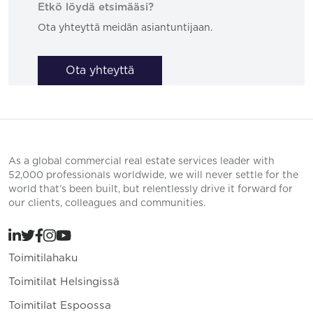
Etkö löydä etsimääsi?
Ota yhteyttä meidän asiantuntijaan.
Ota yhteyttä
As a global commercial real estate services leader with
52,000 professionals worldwide, we will never settle for the
world that’s been built, but relentlessly drive it forward for
our clients, colleagues and communities.
Toimitilahaku
Toimitilat Helsingissä
Toimitilat Espoossa