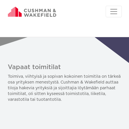
Vapaat toimitilat
Toimiva, viihtyisä ja sopivan kokoinen toimitila on tärkeä
osa yrityksen menestystä. Cushman & Wakefield auttaa
tiloja hakevia yrityksiä ja sijoittajia löytämään parhaat
toimitilat, oli sitten kyseessä toimistotila, liiketila,
varastotila tai tuotantotila.