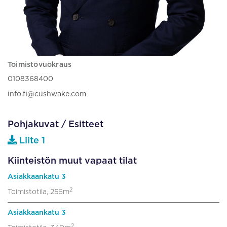
Toimistovuokraus
0108368400
info.fi@cushwake.com
Pohjakuvat / Esitteet
Liite 1
Kiinteistön muut vapaat tilat
Asiakkaankatu 3
2
Toimistotila, 256m
Asiakkaankatu 3
2