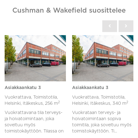
Cushman & Wakefield suosittelee
Asiakkaankatu 3
Asiakkaankatu 3
Vuokrattava, Toimistotila,
Vuokrattava, Toimistotila,
2
2
Helsinki, Itäkeskus,
256 m
Helsinki, Itäkeskus,
340 m
Vuokrattavana tila terveys-
Vuokrataan terveys- ja
ja hoivatoimintaan, joka
hoivatoimintaan sopiva
soveltuu myös
toimitila, joka soveltuu myös
toimistokäyttöön. Tilassa on
toimistokäyttöön. Ti...
...