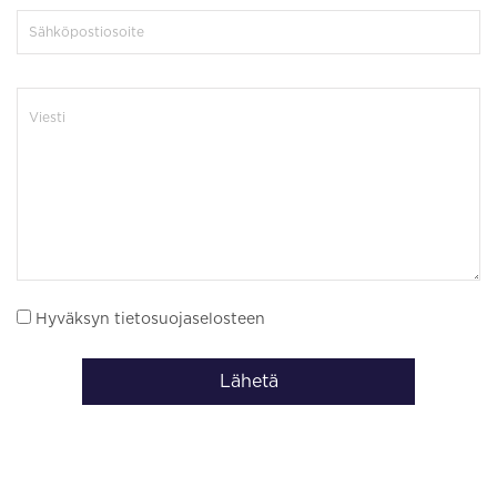
Hyväksyn tietosuojaselosteen
Lähetä