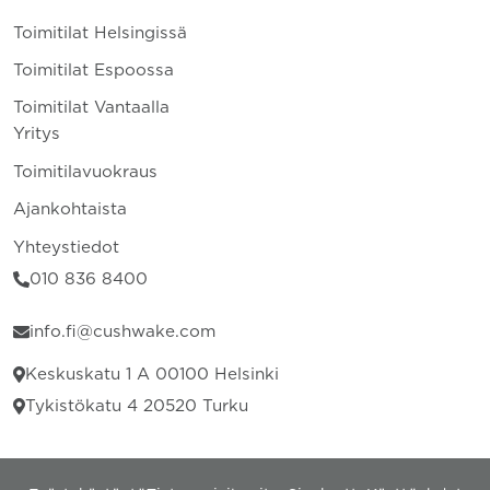
Toimitilat Helsingissä
Toimitilat Espoossa
Toimitilat Vantaalla
Yritys
Toimitilavuokraus
Ajankohtaista
Yhteystiedot
010 836 8400
info.fi@cushwake.com
Keskuskatu 1 A 00100 Helsinki
Tykistökatu 4 20520 Turku