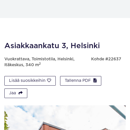
Asiakkaankatu 3, Helsinki
Vuokrattava, Toimistotila, Helsinki,
Kohde #22637
2
Itäkeskus, 340 m
Lisää suosikkeihin
Tallenna PDF
Jaa