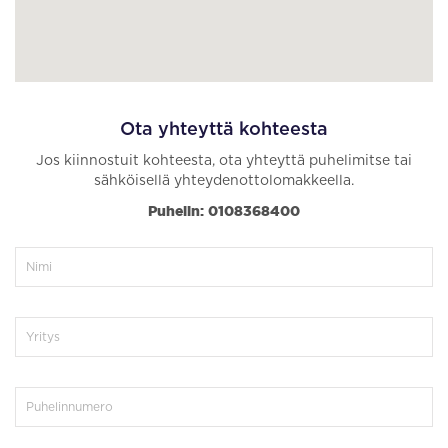
Ota yhteyttä kohteesta
Jos kiinnostuit kohteesta, ota yhteyttä puhelimitse tai
sähköisellä yhteydenottolomakkeella.
Puhelin: 0108368400