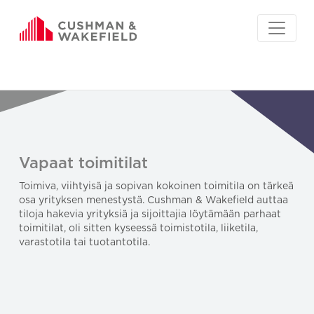
Vapaat toimitilat
Toimiva, viihtyisä ja sopivan kokoinen toimitila on tärkeä
osa yrityksen menestystä. Cushman & Wakefield auttaa
tiloja hakevia yrityksiä ja sijoittajia löytämään parhaat
toimitilat, oli sitten kyseessä toimistotila, liiketila,
varastotila tai tuotantotila.