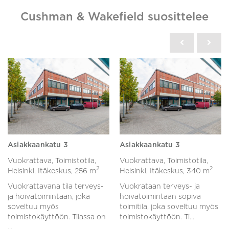
Cushman & Wakefield suosittelee
Asiakkaankatu 3
Asiakkaankatu 3
Vuokrattava, Toimistotila,
Vuokrattava, Toimistotila,
2
2
Helsinki, Itäkeskus,
256 m
Helsinki, Itäkeskus,
340 m
Vuokrattavana tila terveys-
Vuokrataan terveys- ja
ja hoivatoimintaan, joka
hoivatoimintaan sopiva
soveltuu myös
toimitila, joka soveltuu myös
toimistokäyttöön. Tilassa on
toimistokäyttöön. Ti...
...