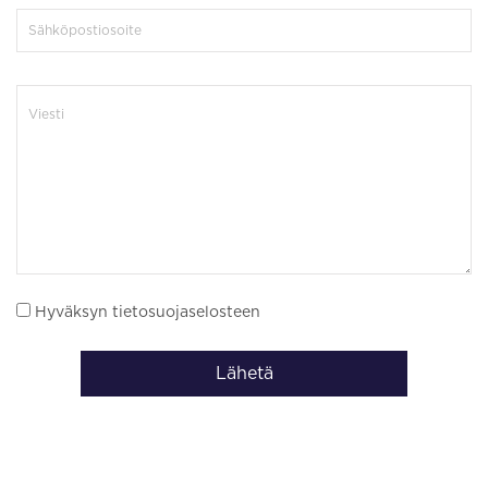
Hyväksyn tietosuojaselosteen
Lähetä