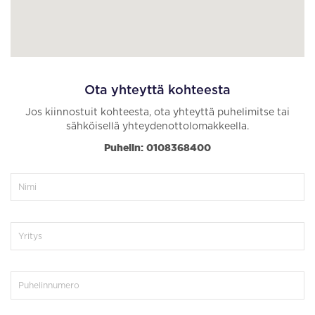
Ota yhteyttä kohteesta
Jos kiinnostuit kohteesta, ota yhteyttä puhelimitse tai
sähköisellä yhteydenottolomakkeella.
Puhelin: 0108368400