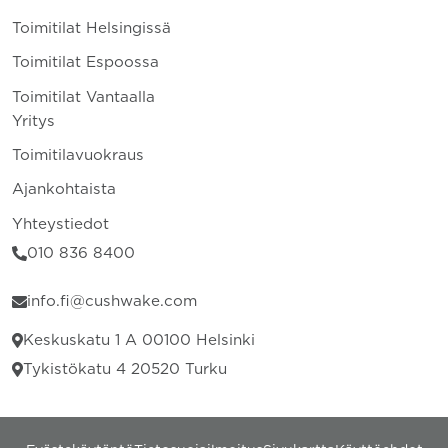
Toimitilat Helsingissä
Toimitilat Espoossa
Toimitilat Vantaalla
Yritys
Toimitilavuokraus
Ajankohtaista
Yhteystiedot
010 836 8400
info.fi@cushwake.com
Keskuskatu 1 A 00100 Helsinki
Tykistökatu 4 20520 Turku