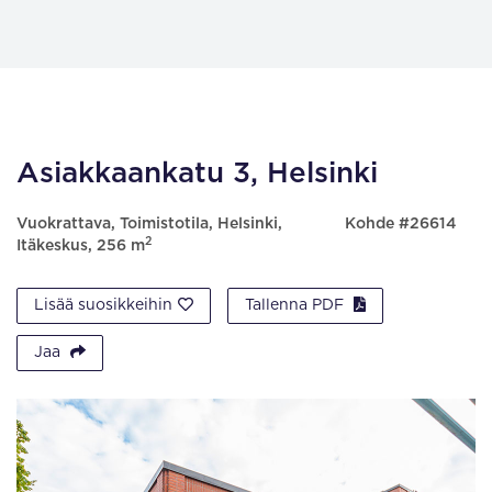
Asiakkaankatu 3, Helsinki
Vuokrattava, Toimistotila, Helsinki,
Kohde #26614
2
Itäkeskus, 256 m
Lisää suosikkeihin
Tallenna PDF
Jaa