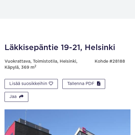
Läkkisepäntie 19-21, Helsinki
Vuokrattava, Toimistotila, Helsinki,
Kohde #28188
2
Käpylä, 369 m
Lisää suosikkeihin
Tallenna PDF
Jaa