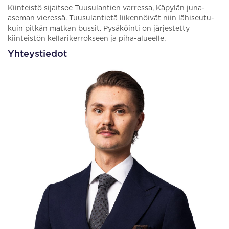
Kiinteistö sijaitsee Tuusulantien varressa, Käpylän juna-
aseman vieressä. Tuusulantietä liikennöivät niin lähiseutu-
kuin pitkän matkan bussit. Pysäköinti on järjestetty
kiinteistön kellarikerrokseen ja piha-alueelle.
Yhteystiedot