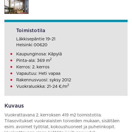
Toimistotila
Läkkisepäntie 19-21
Helsinki 00620
Kaupunginosa: Käpylä
2
Pinta-ala: 369 m
Kerros: 2. kerros
Vapautuu: Heti vapaa
Rakennusvuosi: syksy 2012
2
Vuokraluokka: 21-24 €/m
Kuvaus
Vuokrattavana 2. kerroksen 419 m2 toimistotila.
Tilasovitukset vuokralaisten toiveiden mukaan, sisältäen
esim. avoimet työtilat, kokoushuoneet ja puhelinkopit.