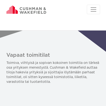
Vapaat toimitilat
Toimiva, viihtyisä ja sopivan kokoinen toimitila on tärkeä
osa yrityksen menestystä. Cushman & Wakefield auttaa
tiloja hakevia yrityksiä ja sijoittajia löytämään parhaat
toimitilat, oli sitten kyseessä toimistotila, liiketila,
varastotila tai tuotantotila.