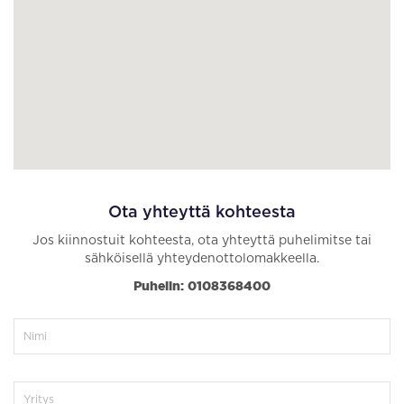
Ota yhteyttä kohteesta
Jos kiinnostuit kohteesta, ota yhteyttä puhelimitse tai
sähköisellä yhteydenottolomakkeella.
Puhelin: 0108368400