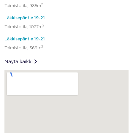
2
Toimistotila, 985m
Läkkisepäntie 19-21
2
Toimistotila, 1027m
Läkkisepäntie 19-21
2
Toimistotila, 369m
Näytä kaikki