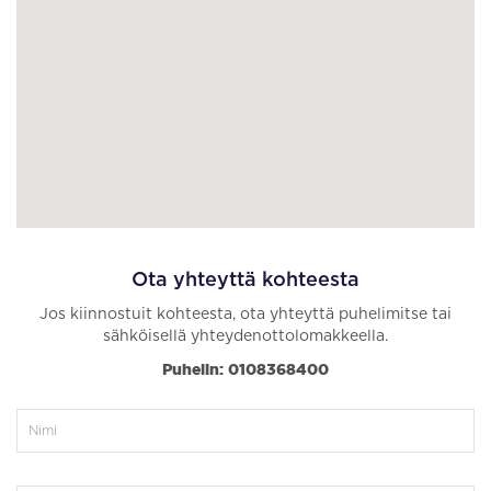
Ota yhteyttä kohteesta
Jos kiinnostuit kohteesta, ota yhteyttä puhelimitse tai
sähköisellä yhteydenottolomakkeella.
Puhelin: 0108368400