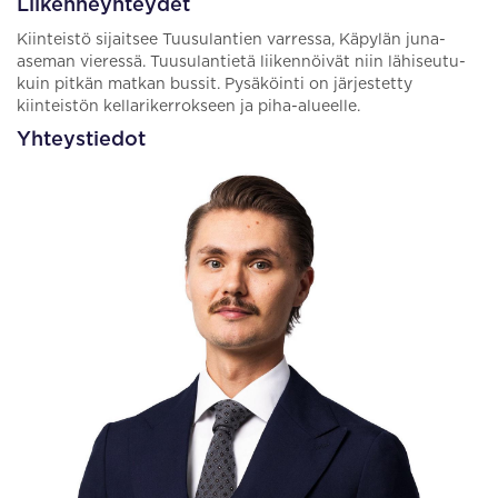
Liikenneyhteydet
Kiinteistö sijaitsee Tuusulantien varressa, Käpylän juna-
aseman vieressä. Tuusulantietä liikennöivät niin lähiseutu-
kuin pitkän matkan bussit. Pysäköinti on järjestetty
kiinteistön kellarikerrokseen ja piha-alueelle.
Yhteystiedot