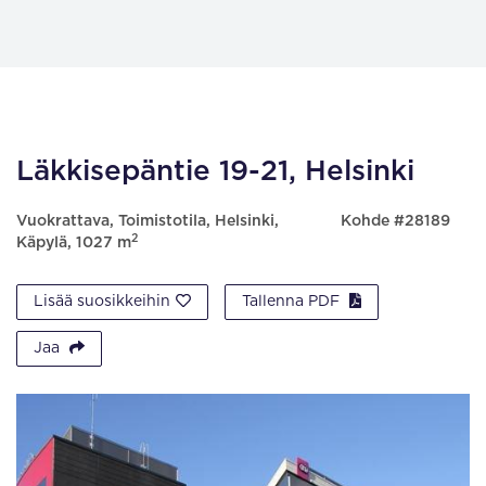
Läkkisepäntie 19-21, Helsinki
Vuokrattava, Toimistotila, Helsinki,
Kohde #28189
2
Käpylä, 1027 m
Lisää suosikkeihin
Tallenna PDF
Jaa