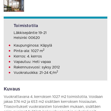
Toimistotila
Läkkisepäntie 19-21
Helsinki 00620
Kaupunginosa: Käpylä
2
Pinta-ala: 1027 m
Kerros: 4. kerros
Vapautuu: Heti vapaa
Rakennusvuosi: syksy 2012
2
Vuokraluokka: 21-24 €/m
Kuvaus
Vuokrattavana 4. kerroksen 1027 m2 toimistotila. Voidaan
jakaa 374 m2 ja 653 m2 sisältäen kerroksen hissiaulan.
Tilasovitukset vuokralaisten toiveiden mukaan, sisältäen