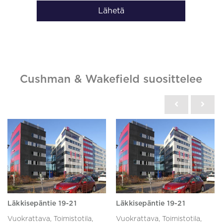
Lähetä
Cushman & Wakefield suosittelee
Läkkisepäntie 19-21
Läkkisepäntie 19-21
Vuokrattava, Toimistotila,
Vuokrattava, Toimistotila,