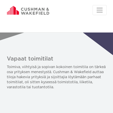
Vapaat toimitilat
Toimiva, viihtyisä ja sopivan kokoinen toimitila on tärkeä
osa yrityksen menestystä. Cushman & Wakefield auttaa
tiloja hakevia yrityksiä ja sijoittajia löytämään parhaat
toimitilat, oli sitten kyseessä toimistotila, liiketila,
varastotila tai tuotantotila.