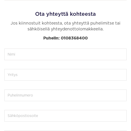
Ota yhteyttä kohteesta
Jos kiinnostuit kohteesta, ota yhteyttä puhelimitse tai
sähköisellä yhteydenottolomakkeella.
Puhelin: 0108368400