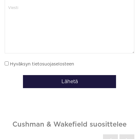
Hyväksyn tietosuojaselosteen
Lähetä
Cushman & Wakefield suosittelee