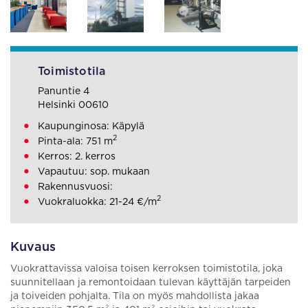
Toimistotila
Panuntie 4
Helsinki 00610
Kaupunginosa: Käpylä
2
Pinta-ala: 751 m
Kerros: 2. kerros
Vapautuu: sop. mukaan
Rakennusvuosi:
2
Vuokraluokka: 21-24 €/m
Kuvaus
Vuokrattavissa valoisa toisen kerroksen toimistotila, joka
suunnitellaan ja remontoidaan tulevan käyttäjän tarpeiden
ja toiveiden pohjalta. Tila on myös mahdollista jakaa