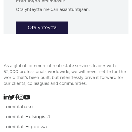
Etkö löydä etsimääsi?
Ota yhteyttä meidän asiantuntijaan.
Ota yhteyttä
As a global commercial real estate services leader with
52,000 professionals worldwide, we will never settle for the
world that’s been built, but relentlessly drive it forward for
our clients, colleagues and communities.
Toimitilahaku
Toimitilat Helsingissä
Toimitilat Espoossa