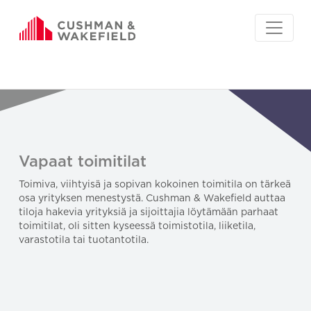
Vapaat toimitilat
Toimiva, viihtyisä ja sopivan kokoinen toimitila on tärkeä
osa yrityksen menestystä. Cushman & Wakefield auttaa
tiloja hakevia yrityksiä ja sijoittajia löytämään parhaat
toimitilat, oli sitten kyseessä toimistotila, liiketila,
varastotila tai tuotantotila.