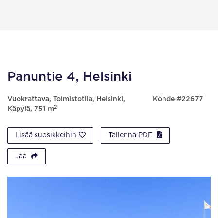
Panuntie 4, Helsinki
Vuokrattava, Toimistotila, Helsinki,
Kohde #22677
2
Käpylä, 751 m
Lisää suosikkeihin
Tallenna PDF
Jaa