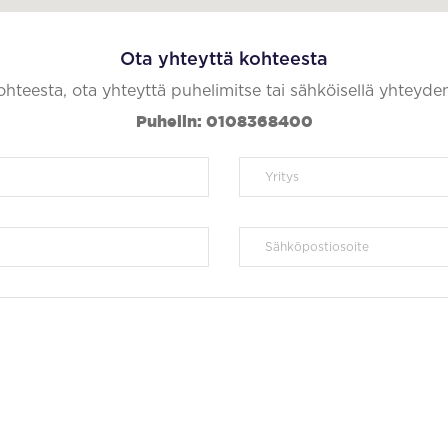
Ota yhteyttä kohteesta
kohteesta, ota yhteyttä puhelimitse tai sähköisellä yhteyde
Puhelin: 0108368400