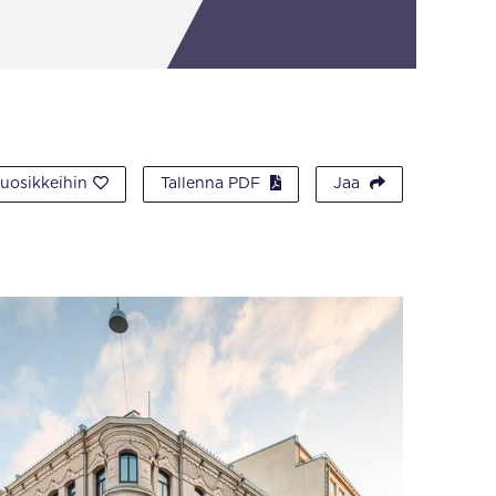
suosikkeihin
Tallenna PDF
Jaa