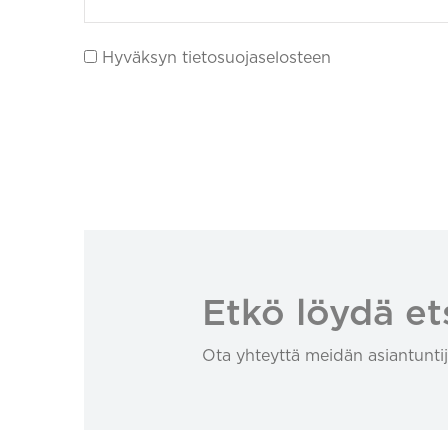
Hyväksyn tietosuojaselosteen
Etkö löydä et
Ota yhteyttä meidän asiantuntij