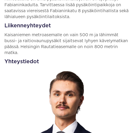
Fabianinkadulta. Tarvittaessa lisää pysäköintipaikkoja on
saatavissa viereisestä Fabianinkatu 8 pysäköintihallista sekä
lähialueen pysäköintilaitoksista.
Liikenneyhteydet
Kaisaniemen metroasemalle on vain 500 m ja lähimmät
bussi- ja raitiovaunupysäkit sijaitsevat lyhyen kävelymatkan
päässä. Helsingin Rautatieasemalle on noin 800 metrin
matka.
Yhteystiedot