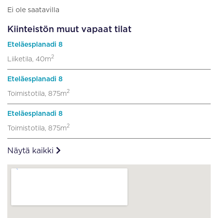
Ei ole saatavilla
Kiinteistön muut vapaat tilat
Eteläesplanadi 8
2
Liiketila, 40m
Eteläesplanadi 8
2
Toimistotila, 875m
Eteläesplanadi 8
2
Toimistotila, 875m
Näytä kaikki