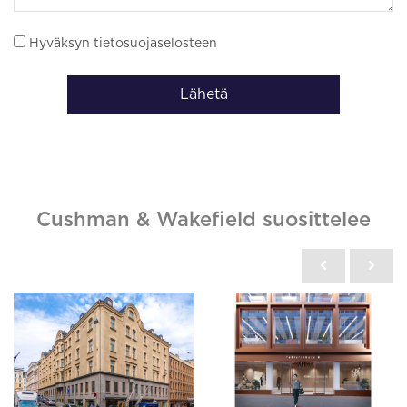
Hyväksyn tietosuojaselosteen
Lähetä
Cushman & Wakefield suosittelee