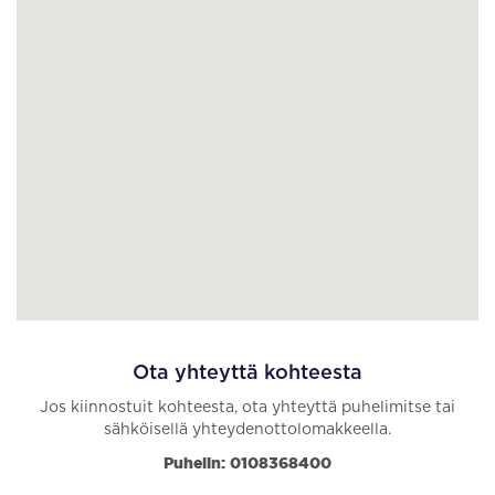
Ota yhteyttä kohteesta
Jos kiinnostuit kohteesta, ota yhteyttä puhelimitse tai
sähköisellä yhteydenottolomakkeella.
Puhelin: 0108368400