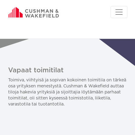
Vapaat toimitilat
Toimiva, viihtyisä ja sopivan kokoinen toimitila on tärkeä
osa yrityksen menestystä. Cushman & Wakefield auttaa
tiloja hakevia yrityksiä ja sijoittajia löytämään parhaat
toimitilat, oli sitten kyseessä toimistotila, liiketila,
varastotila tai tuotantotila.