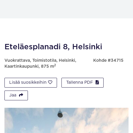
Eteläesplanadi 8, Helsinki
Vuokrattava, Toimistotila, Helsinki,
Kohde #34715
2
Kaartinkaupunki, 875 m
Lisää suosikkeihin
Tallenna PDF
Jaa