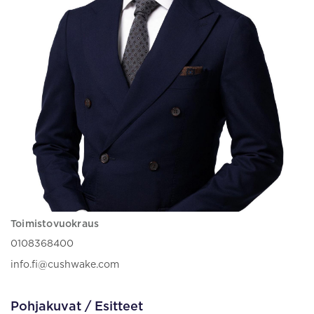
Toimistovuokraus
0108368400
info.fi@cushwake.com
Pohjakuvat / Esitteet