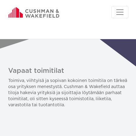
Vapaat toimitilat
Toimiva, viihtyisä ja sopivan kokoinen toimitila on tärkeä
osa yrityksen menestystä. Cushman & Wakefield auttaa
tiloja hakevia yrityksiä ja sijoittajia löytämään parhaat
toimitilat, oli sitten kyseessä toimistotila, liiketila,
varastotila tai tuotantotila.