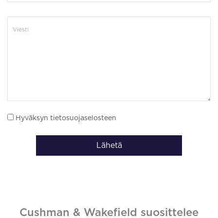
Hyväksyn tietosuojaselosteen
Lähetä
Cushman & Wakefield suosittelee