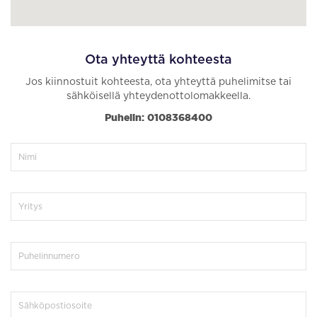
Ota yhteyttä kohteesta
Jos kiinnostuit kohteesta, ota yhteyttä puhelimitse tai
sähköisellä yhteydenottolomakkeella.
Puhelin: 0108368400