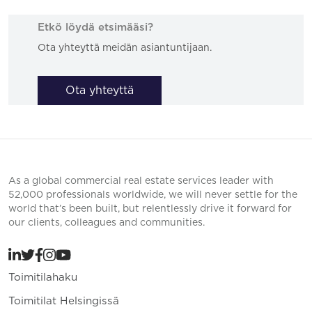
Etkö löydä etsimääsi?
Ota yhteyttä meidän asiantuntijaan.
Ota yhteyttä
As a global commercial real estate services leader with
52,000 professionals worldwide, we will never settle for the
world that’s been built, but relentlessly drive it forward for
our clients, colleagues and communities.
Toimitilahaku
Toimitilat Helsingissä