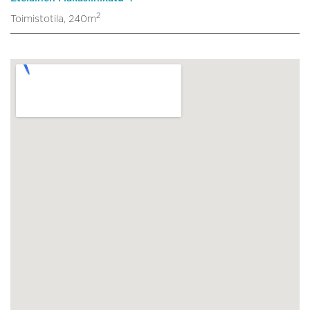
2
Toimistotila, 240m