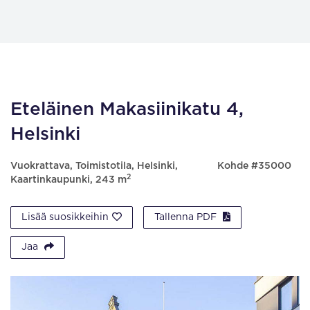
Eteläinen Makasiinikatu 4,
Helsinki
Vuokrattava, Toimistotila, Helsinki,
Kohde #35000
2
Kaartinkaupunki, 243 m
Lisää suosikkeihin
Tallenna PDF
Jaa