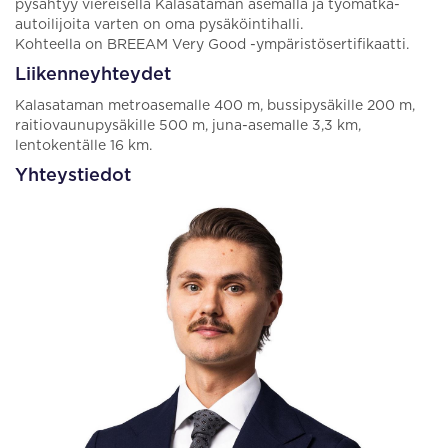
pysähtyy viereisellä Kalasataman asemalla ja työmatka-
autoilijoita varten on oma pysäköintihalli.
Kohteella on BREEAM Very Good -ympäristösertifikaatti.
Liikenneyhteydet
Kalasataman metroasemalle 400 m, bussipysäkille 200 m,
raitiovaunupysäkille 500 m, juna-asemalle 3,3 km,
lentokentälle 16 km.
Yhteystiedot