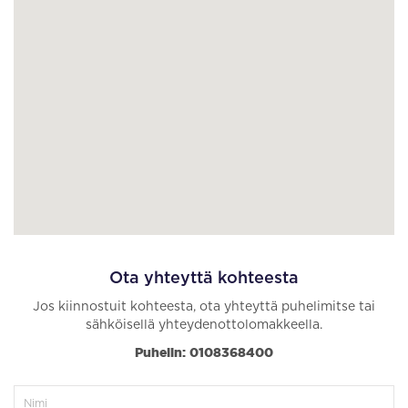
Ota yhteyttä kohteesta
Jos kiinnostuit kohteesta, ota yhteyttä puhelimitse tai
sähköisellä yhteydenottolomakkeella.
Puhelin: 0108368400