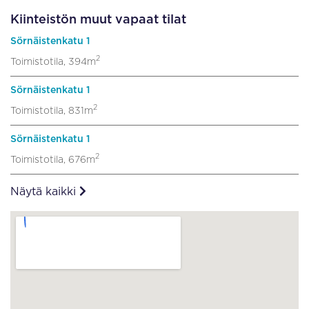
Kiinteistön muut vapaat tilat
Sörnäistenkatu 1
2
Toimistotila, 394m
Sörnäistenkatu 1
2
Toimistotila, 831m
Sörnäistenkatu 1
2
Toimistotila, 676m
Näytä kaikki