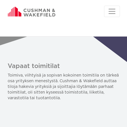
Vapaat toimitilat
Toimiva, viihtyisä ja sopivan kokoinen toimitila on tärkeä
osa yrityksen menestystä. Cushman & Wakefield auttaa
tiloja hakevia yrityksiä ja sijoittajia löytämään parhaat
toimitilat, oli sitten kyseessä toimistotila, liiketila,
varastotila tai tuotantotila.