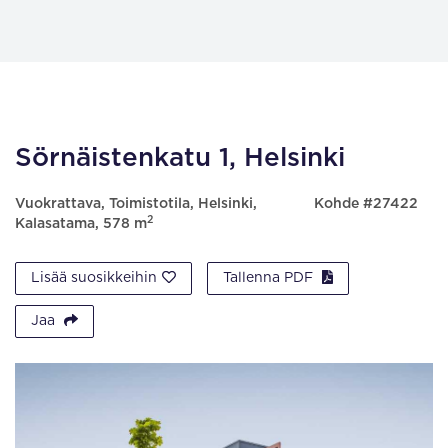
Sörnäistenkatu 1, Helsinki
Vuokrattava, Toimistotila, Helsinki,
Kohde #27422
2
Kalasatama, 578 m
Lisää suosikkeihin
Tallenna PDF
Jaa