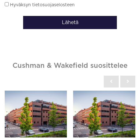
Hyväksyn tietosuojaselosteen
Lähetä
Cushman & Wakefield suosittelee