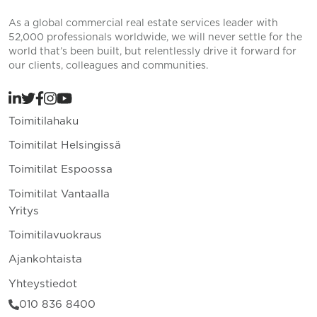
As a global commercial real estate services leader with
52,000 professionals worldwide, we will never settle for the
world that’s been built, but relentlessly drive it forward for
our clients, colleagues and communities.
Toimitilahaku
Toimitilat Helsingissä
Toimitilat Espoossa
Toimitilat Vantaalla
Yritys
Toimitilavuokraus
Ajankohtaista
Yhteystiedot
010 836 8400