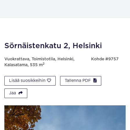
Sörnäistenkatu 2, Helsinki
Vuokrattava, Toimistotila, Helsinki,
Kohde #9757
2
Kalasatama, 535 m
Lisää suosikkeihin
Tallenna PDF
Jaa