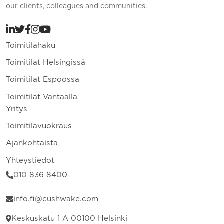
our clients, colleagues and communities.
Toimitilahaku
Toimitilat Helsingissä
Toimitilat Espoossa
Toimitilat Vantaalla
Yritys
Toimitilavuokraus
Ajankohtaista
Yhteystiedot
010 836 8400
info.fi@cushwake.com
Keskuskatu 1 A 00100 Helsinki