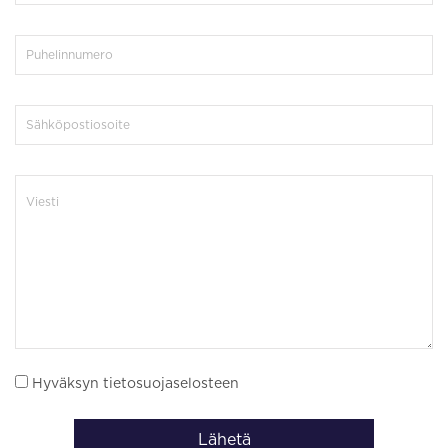
Hyväksyn tietosuojaselosteen
Lähetä