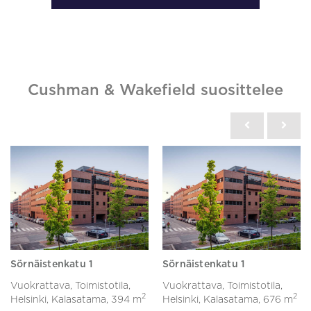
Cushman & Wakefield suosittelee
Sörnäistenkatu 1
Sörnäistenkatu 1
Vuokrattava, Toimistotila,
Vuokrattava, Toimistotila,
2
2
Helsinki, Kalasatama,
394 m
Helsinki, Kalasatama,
676 m