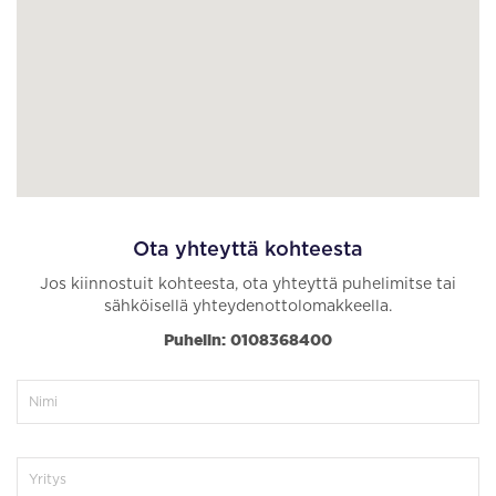
Ota yhteyttä kohteesta
Jos kiinnostuit kohteesta, ota yhteyttä puhelimitse tai
sähköisellä yhteydenottolomakkeella.
Puhelin: 0108368400