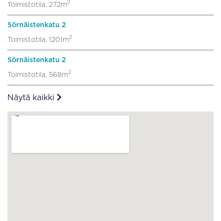
2
Toimistotila, 272m
Sörnäistenkatu 2
2
Toimistotila, 1201m
Sörnäistenkatu 2
2
Toimistotila, 568m
Näytä kaikki