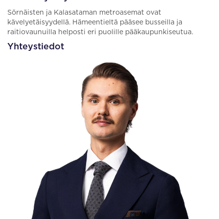
Sörnäisten ja Kalasataman metroasemat ovat
kävelyetäisyydellä. Hämeentieltä pääsee busseilla ja
raitiovaunuilla helposti eri puolille pääkaupunkiseutua.
Yhteystiedot