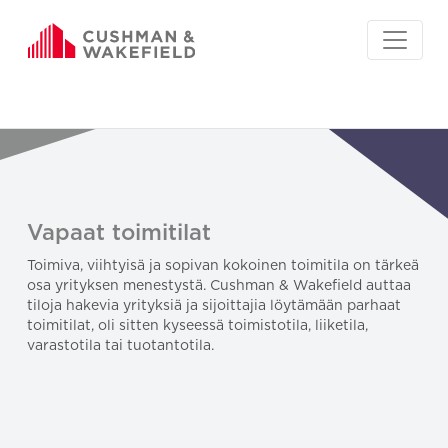
Vapaat toimitilat
Toimiva, viihtyisä ja sopivan kokoinen toimitila on tärkeä
osa yrityksen menestystä. Cushman & Wakefield auttaa
tiloja hakevia yrityksiä ja sijoittajia löytämään parhaat
toimitilat, oli sitten kyseessä toimistotila, liiketila,
varastotila tai tuotantotila.