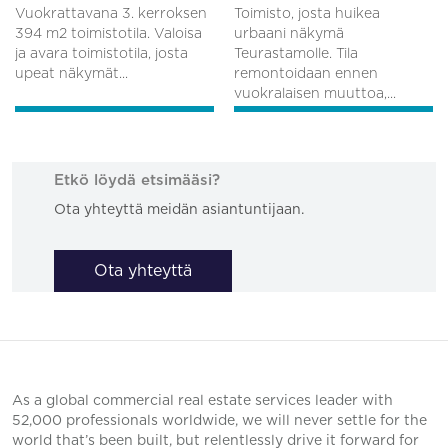
Vuokrattavana 3. kerroksen
Toimisto, josta huikea
394 m2 toimistotila. Valoisa
urbaani näkymä
ja avara toimistotila, josta
Teurastamolle. Tila
upeat näkymät...
remontoidaan ennen
vuokralaisen muuttoa,...
Etkö löydä etsimääsi?
Ota yhteyttä meidän asiantuntijaan.
Ota yhteyttä
As a global commercial real estate services leader with
52,000 professionals worldwide, we will never settle for the
world that’s been built, but relentlessly drive it forward for