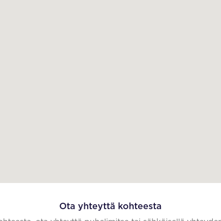
Ota yhteyttä kohteesta