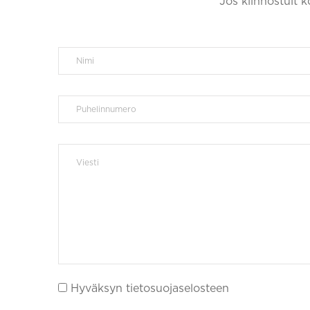
Jos kiinnostuit 
Hyväksyn tietosuojaselosteen