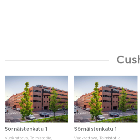
Cus
Sörnäistenkatu 1
Sörnäistenkatu 1
Vuokrattava, Toimistotila,
Vuokrattava, Toimistotila,