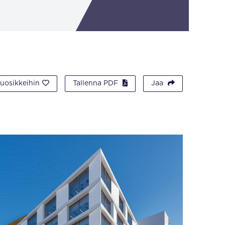
suosikkeihin
Tallenna PDF
Jaa