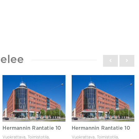
elee
Hermannin Rantatie 10
Hermannin Rantatie 10
Vuokrattava, Toimistotila,
Vuokrattava, Toimistotila,