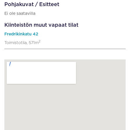
Pohjakuvat / Esitteet
Ei ole saatavilla
Kiinteistön muut vapaat tilat
Fredrikinkatu 42
2
Toimistotila, 571m