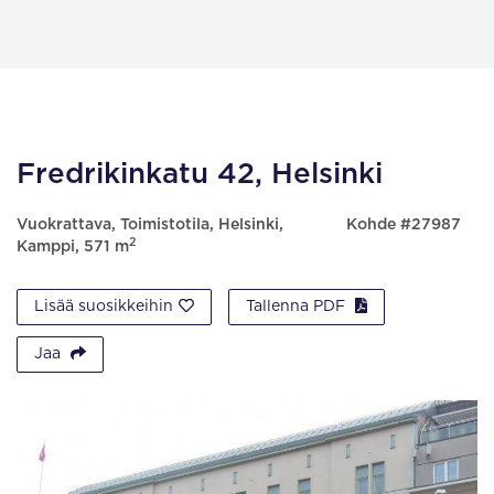
Fredrikinkatu 42, Helsinki
Vuokrattava, Toimistotila, Helsinki,
Kohde #27987
2
Kamppi, 571 m
Lisää suosikkeihin
Tallenna PDF
Jaa