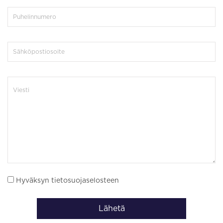
Hyväksyn tietosuojaselosteen
Lähetä