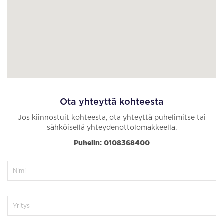
Ota yhteyttä kohteesta
Jos kiinnostuit kohteesta, ota yhteyttä puhelimitse tai
sähköisellä yhteydenottolomakkeella.
Puhelin: 0108368400