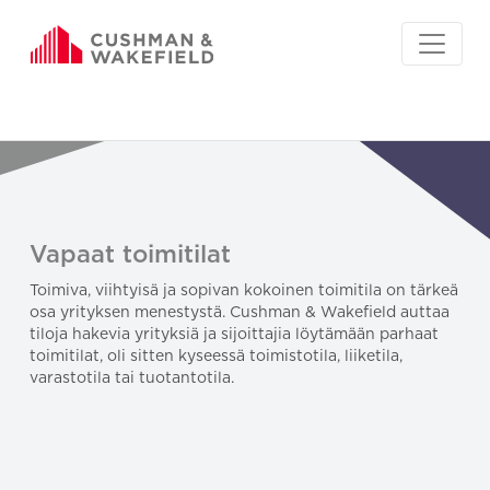
Vapaat toimitilat
Toimiva, viihtyisä ja sopivan kokoinen toimitila on tärkeä
osa yrityksen menestystä. Cushman & Wakefield auttaa
tiloja hakevia yrityksiä ja sijoittajia löytämään parhaat
toimitilat, oli sitten kyseessä toimistotila, liiketila,
varastotila tai tuotantotila.