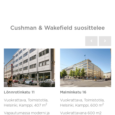
Cushman & Wakefield suosittelee
Lönnrotinkatu 11
Malminkatu 16
Vuokrattava, Toimistotila,
Vuokrattava, Toimistotila,
2
2
Helsinki, Kamppi,
407 m
Helsinki, Kamppi,
600 m
Vapautumassa moderni ja
Vuokrattavana 600 m2