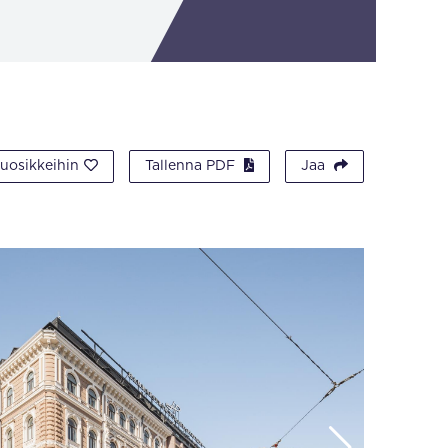
suosikkeihin
Tallenna PDF
Jaa