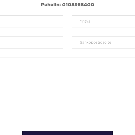
Puhelin: 0108368400