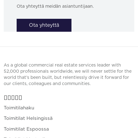
Ota yhteyttä meidän asiantuntijaan.
Ota yhteyttä
As a global commercial real estate services leader with
52,000 professionals worldwide, we will never settle for the
world that’s been built, but relentlessly drive it forward for
our clients, colleagues and communities.
Toimitilahaku
Toimitilat Helsingissä
Toimitilat Espoossa