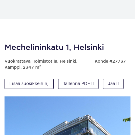
Mechelininkatu 1, Helsinki
Vuokrattava, Toimistotila, Helsinki,
Kohde #27737
2
Kamppi, 2347 m
Lisää suosikkeihin
Tallenna PDF
Jaa