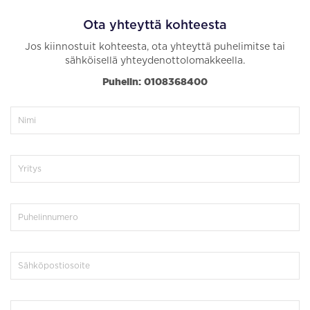
Ota yhteyttä kohteesta
Jos kiinnostuit kohteesta, ota yhteyttä puhelimitse tai
sähköisellä yhteydenottolomakkeella.
Puhelin: 0108368400