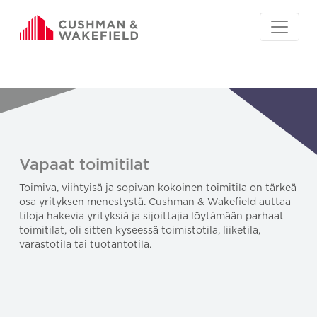
Vapaat toimitilat
Toimiva, viihtyisä ja sopivan kokoinen toimitila on tärkeä
osa yrityksen menestystä. Cushman & Wakefield auttaa
tiloja hakevia yrityksiä ja sijoittajia löytämään parhaat
toimitilat, oli sitten kyseessä toimistotila, liiketila,
varastotila tai tuotantotila.