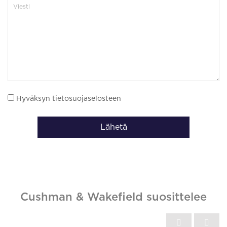
Hyväksyn tietosuojaselosteen
Lähetä
Cushman & Wakefield suosittelee