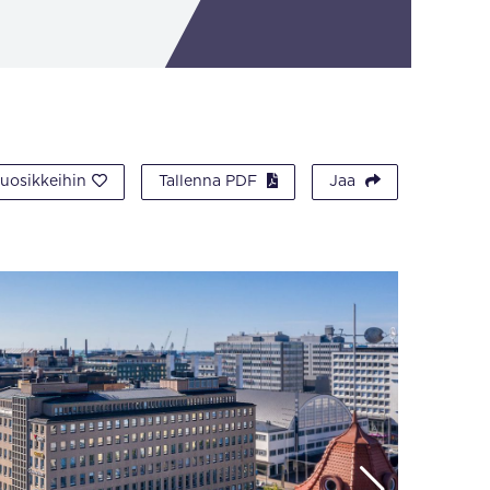
suosikkeihin
Tallenna PDF
Jaa