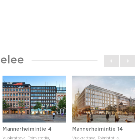
elee
Mannerheimintie 4
Mannerheimintie 14
Vuokrattava, Toimistotila,
Vuokrattava, Toimistotila,