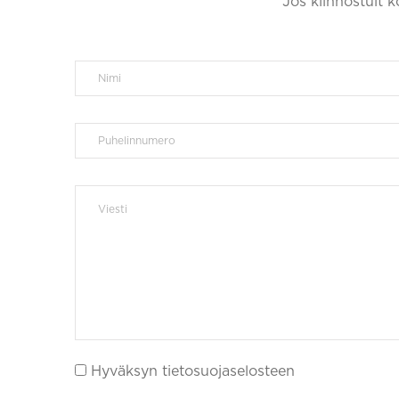
Jos kiinnostuit 
Hyväksyn tietosuojaselosteen