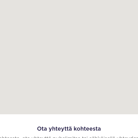
Ota yhteyttä kohteesta