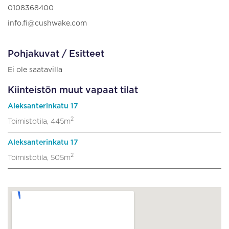
0108368400
info.fi@cushwake.com
Pohjakuvat / Esitteet
Ei ole saatavilla
Kiinteistön muut vapaat tilat
Aleksanterinkatu 17
2
Toimistotila, 445m
Aleksanterinkatu 17
2
Toimistotila, 505m