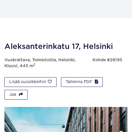
Aleksanterinkatu 17, Helsinki
Vuokrattava, Toimistotila, Helsinki,
Kohde #28195
2
Kluuvi, 445 m
Lisää suosikkeihin
Tallenna PDF
Jaa