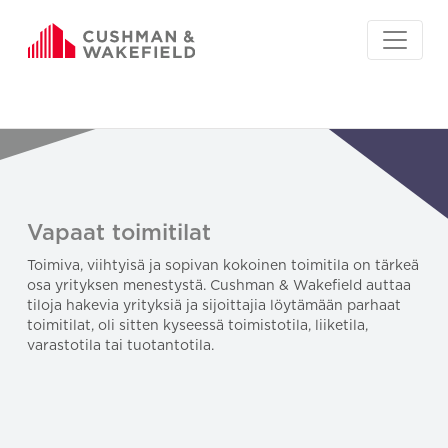
Vapaat toimitilat
Toimiva, viihtyisä ja sopivan kokoinen toimitila on tärkeä
osa yrityksen menestystä. Cushman & Wakefield auttaa
tiloja hakevia yrityksiä ja sijoittajia löytämään parhaat
toimitilat, oli sitten kyseessä toimistotila, liiketila,
varastotila tai tuotantotila.