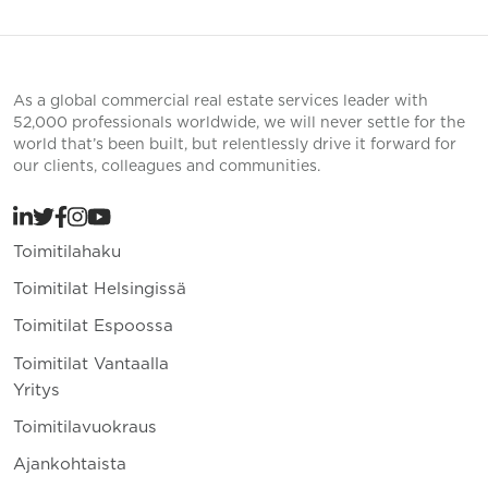
As a global commercial real estate services leader with
52,000 professionals worldwide, we will never settle for the
world that’s been built, but relentlessly drive it forward for
our clients, colleagues and communities.
Toimitilahaku
Toimitilat Helsingissä
Toimitilat Espoossa
Toimitilat Vantaalla
Yritys
Toimitilavuokraus
Ajankohtaista