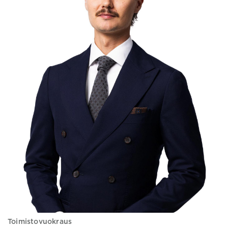
Toimistovuokraus