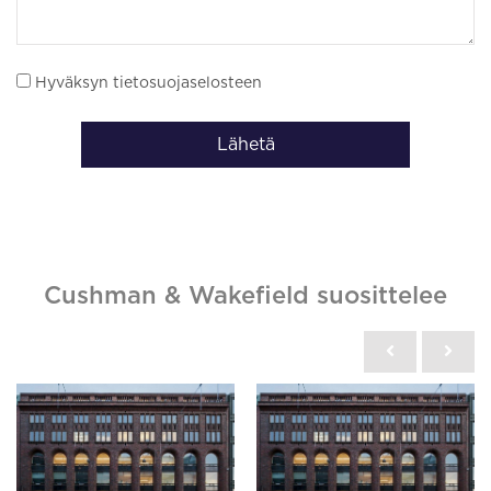
Hyväksyn tietosuojaselosteen
Lähetä
Cushman & Wakefield suosittelee