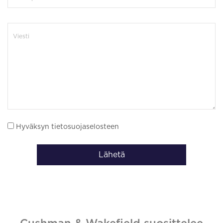
Hyväksyn tietosuojaselosteen
Lähetä