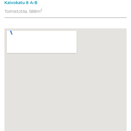
Kaivokatu 8 A-B
2
Toimistotila, 588m