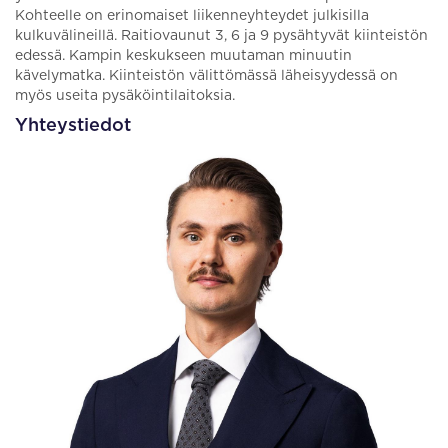
Kohteelle on erinomaiset liikenneyhteydet julkisilla
kulkuvälineillä. Raitiovaunut 3, 6 ja 9 pysähtyvät kiinteistön
edessä. Kampin keskukseen muutaman minuutin
kävelymatka. Kiinteistön välittömässä läheisyydessä on
myös useita pysäköintilaitoksia.
Yhteystiedot