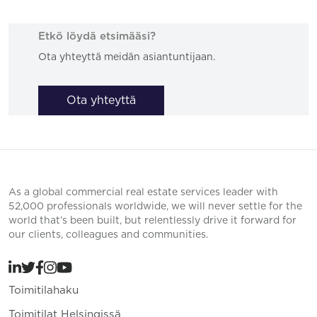
Etkö löydä etsimääsi?
Ota yhteyttä meidän asiantuntijaan.
Ota yhteyttä
As a global commercial real estate services leader with
52,000 professionals worldwide, we will never settle for the
world that’s been built, but relentlessly drive it forward for
our clients, colleagues and communities.
Toimitilahaku
Toimitilat Helsingissä