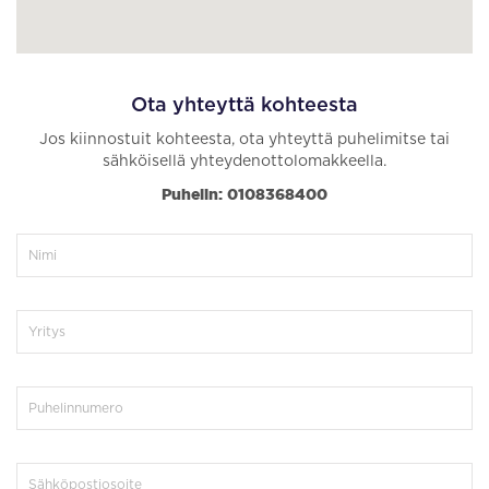
Ota yhteyttä kohteesta
Jos kiinnostuit kohteesta, ota yhteyttä puhelimitse tai
sähköisellä yhteydenottolomakkeella.
Puhelin: 0108368400