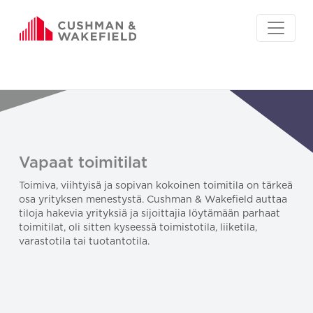
Vapaat toimitilat
Toimiva, viihtyisä ja sopivan kokoinen toimitila on tärkeä
osa yrityksen menestystä. Cushman & Wakefield auttaa
tiloja hakevia yrityksiä ja sijoittajia löytämään parhaat
toimitilat, oli sitten kyseessä toimistotila, liiketila,
varastotila tai tuotantotila.