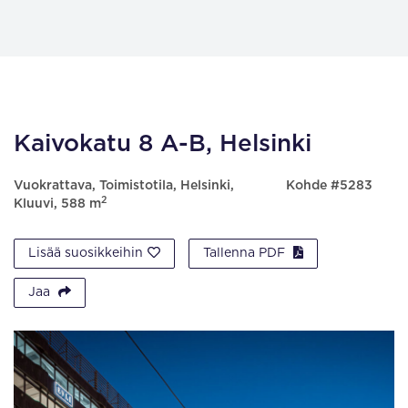
Kaivokatu 8 A-B, Helsinki
Vuokrattava, Toimistotila, Helsinki,
Kohde #5283
2
Kluuvi, 588 m
Lisää suosikkeihin
Tallenna PDF
Jaa