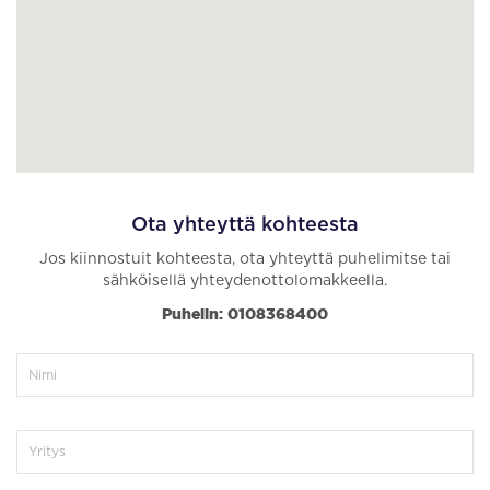
Ota yhteyttä kohteesta
Jos kiinnostuit kohteesta, ota yhteyttä puhelimitse tai
sähköisellä yhteydenottolomakkeella.
Puhelin: 0108368400