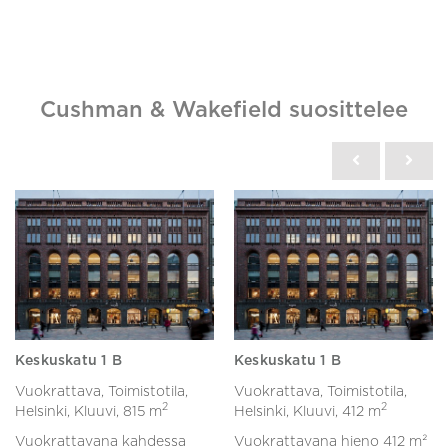
Cushman & Wakefield suosittelee
Keskuskatu 1 B
Keskuskatu 1 B
Vuokrattava, Toimistotila,
Vuokrattava, Toimistotila,
2
2
Helsinki, Kluuvi,
815 m
Helsinki, Kluuvi,
412 m
Vuokrattavana kahdessa
Vuokrattavana hieno 412 m²