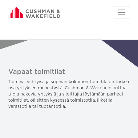
Vapaat toimitilat
Toimiva, viihtyisä ja sopivan kokoinen toimitila on tärkeä
osa yrityksen menestystä. Cushman & Wakefield auttaa
tiloja hakevia yrityksiä ja sijoittajia löytämään parhaat
toimitilat, oli sitten kyseessä toimistotila, liiketila,
varastotila tai tuotantotila.