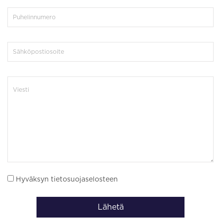
Hyväksyn tietosuojaselosteen
Lähetä