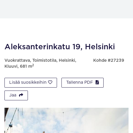
Aleksanterinkatu 19, Helsinki
Vuokrattava, Toimistotila, Helsinki,
Kohde #27239
2
Kluuvi, 681 m
Lisää suosikkeihin
Tallenna PDF
Jaa