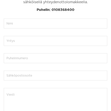
sähköisellä yhteydenottolomakkeella.
Puhelin: 0108368400