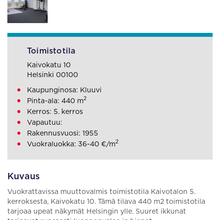
Toimistotila
Kaivokatu 10
Helsinki 00100
Kaupunginosa: Kluuvi
2
Pinta-ala: 440 m
Kerros: 5. kerros
Vapautuu:
Rakennusvuosi: 1955
2
Vuokraluokka: 36-40 €/m
Kuvaus
Vuokrattavissa muuttovalmis toimistotila Kaivotalon 5.
kerroksesta, Kaivokatu 10. Tämä tilava 440 m2 toimistotila
tarjoaa upeat näkymät Helsingin ylle. Suuret ikkunat