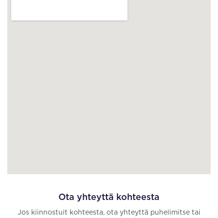
Ota yhteyttä kohteesta
Jos kiinnostuit kohteesta, ota yhteyttä puhelimitse tai