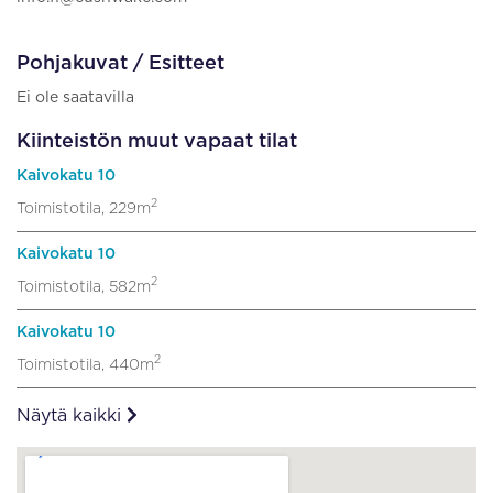
Pohjakuvat / Esitteet
Ei ole saatavilla
Kiinteistön muut vapaat tilat
Kaivokatu 10
2
Toimistotila, 229m
Kaivokatu 10
2
Toimistotila, 582m
Kaivokatu 10
2
Toimistotila, 440m
Näytä kaikki