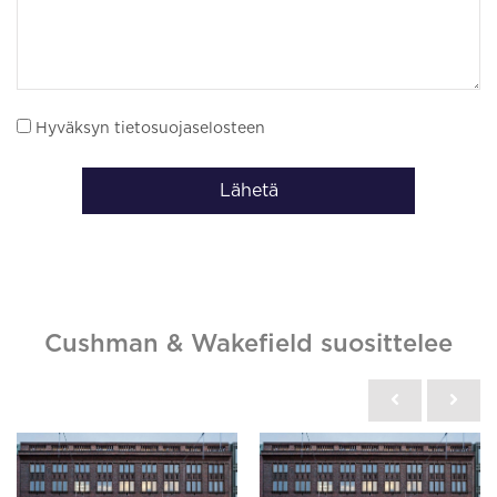
Hyväksyn tietosuojaselosteen
Lähetä
Cushman & Wakefield suosittelee