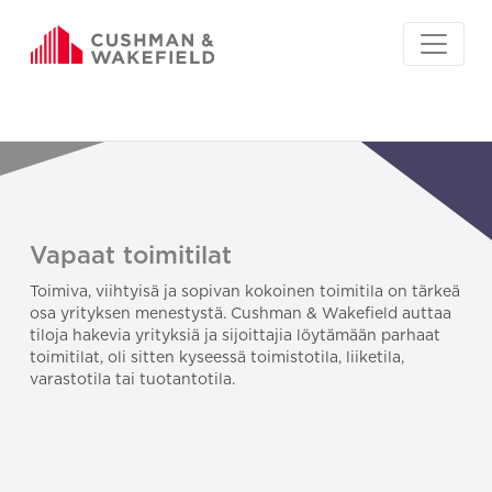
Vapaat toimitilat
Toimiva, viihtyisä ja sopivan kokoinen toimitila on tärkeä
osa yrityksen menestystä. Cushman & Wakefield auttaa
tiloja hakevia yrityksiä ja sijoittajia löytämään parhaat
toimitilat, oli sitten kyseessä toimistotila, liiketila,
varastotila tai tuotantotila.