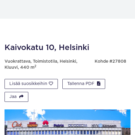
Kaivokatu 10, Helsinki
Vuokrattava, Toimistotila, Helsinki,
Kohde #27808
2
Kluuvi, 440 m
Lisää suosikkeihin
Tallenna PDF
Jaa