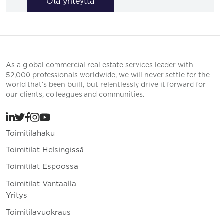
Ota yhteyttä
As a global commercial real estate services leader with
52,000 professionals worldwide, we will never settle for the
world that’s been built, but relentlessly drive it forward for
our clients, colleagues and communities.
Toimitilahaku
Toimitilat Helsingissä
Toimitilat Espoossa
Toimitilat Vantaalla
Yritys
Toimitilavuokraus