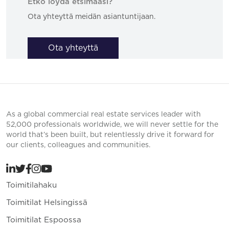
Etkö löydä etsimääsi?
Ota yhteyttä meidän asiantuntijaan.
Ota yhteyttä
As a global commercial real estate services leader with
52,000 professionals worldwide, we will never settle for the
world that’s been built, but relentlessly drive it forward for
our clients, colleagues and communities.
Toimitilahaku
Toimitilat Helsingissä
Toimitilat Espoossa