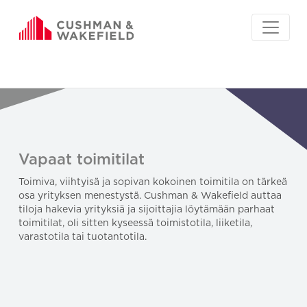
Vapaat toimitilat
Toimiva, viihtyisä ja sopivan kokoinen toimitila on tärkeä
osa yrityksen menestystä. Cushman & Wakefield auttaa
tiloja hakevia yrityksiä ja sijoittajia löytämään parhaat
toimitilat, oli sitten kyseessä toimistotila, liiketila,
varastotila tai tuotantotila.