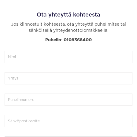
Ota yhteyttä kohteesta
Jos kiinnostuit kohteesta, ota yhteyttä puhelimitse tai
sähköisellä yhteydenottolomakkeella.
Puhelin: 0108368400