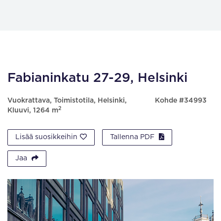
Fabianinkatu 27-29, Helsinki
Vuokrattava, Toimistotila, Helsinki,
Kohde #34993
2
Kluuvi, 1264 m
Lisää suosikkeihin
Tallenna PDF
Jaa