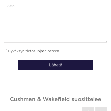
Hyväksyn tietosuojaselosteen
Lähetä
Cushman & Wakefield suosittelee