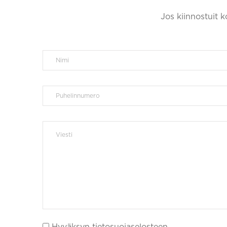
Jos kiinnostuit 
Hyväksyn tietosuojaselosteen