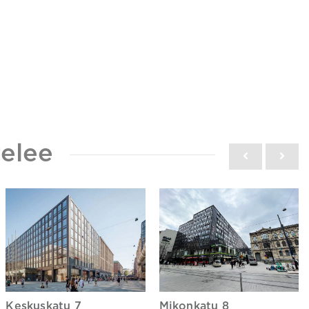
elee
Keskuskatu 7
Mikonkatu 8