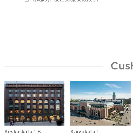
Cus
Keskuskatu 1 B
Kaivokatu 1