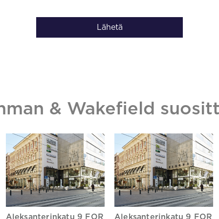
Lähetä
hman & Wakefield suositt
Aleksanterinkatu 9 FOR
Aleksanterinkatu 9 FOR