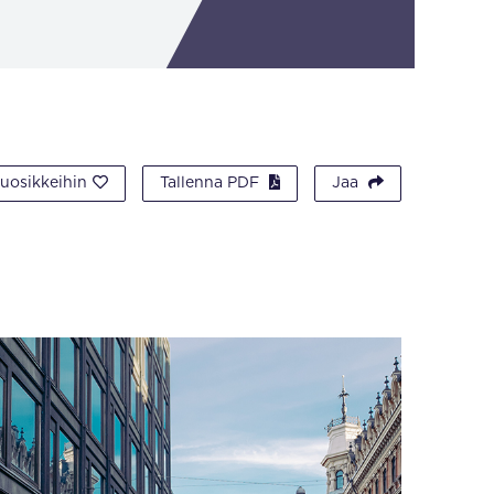
suosikkeihin
Tallenna PDF
Jaa