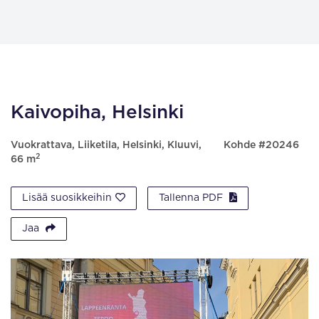
Kaivopiha, Helsinki
Vuokrattava, Liiketila, Helsinki, Kluuvi,
Kohde #20246
2
66 m
Lisää suosikkeihin
Tallenna PDF
Jaa