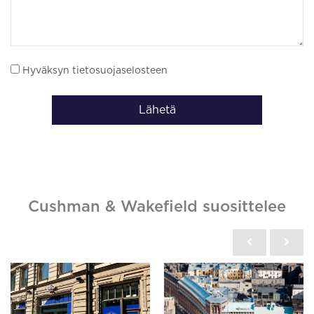
Hyväksyn tietosuojaselosteen
Lähetä
Cushman & Wakefield suosittelee