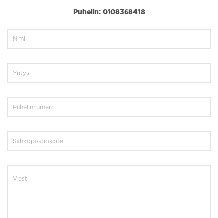
Puhelin: 0108368418