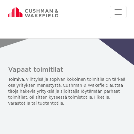
Vapaat toimitilat
Toimiva, viihtyisä ja sopivan kokoinen toimitila on tärkeä
osa yrityksen menestystä. Cushman & Wakefield auttaa
tiloja hakevia yrityksiä ja sijoittajia löytämään parhaat
toimitilat, oli sitten kyseessä toimistotila, liiketila,
varastotila tai tuotantotila.