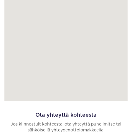
Ota yhteyttä kohteesta
Jos kiinnostuit kohteesta, ota yhteyttä puhelimitse tai
sähköisellä yhteydenottolomakkeella.