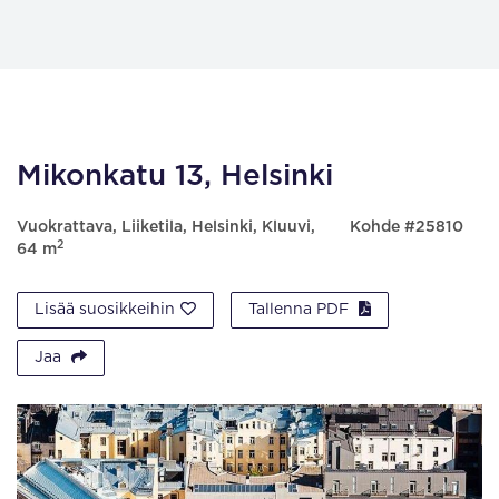
Mikonkatu 13, Helsinki
Vuokrattava, Liiketila, Helsinki, Kluuvi,
Kohde #25810
2
64 m
Lisää suosikkeihin
Tallenna PDF
Jaa