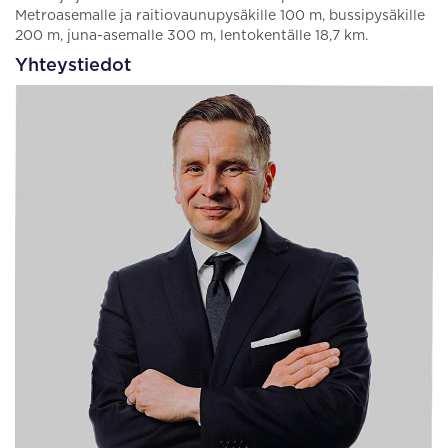
Metroasemalle ja raitiovaunupysäkille 100 m, bussipysäkille
200 m, juna-asemalle 300 m, lentokentälle 18,7 km.
Yhteystiedot