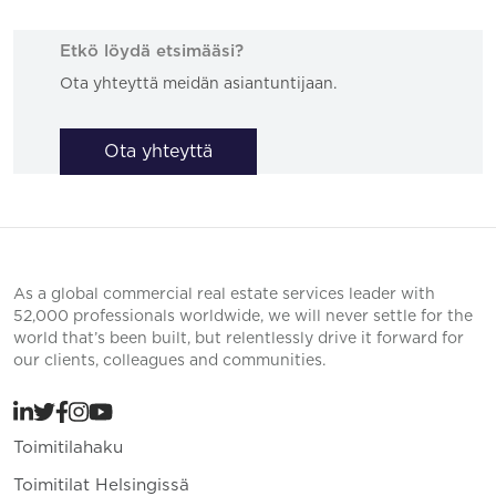
Etkö löydä etsimääsi?
Ota yhteyttä meidän asiantuntijaan.
Ota yhteyttä
As a global commercial real estate services leader with
52,000 professionals worldwide, we will never settle for the
world that’s been built, but relentlessly drive it forward for
our clients, colleagues and communities.
Toimitilahaku
Toimitilat Helsingissä