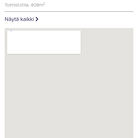
2
Toimistotila, 408m
Näytä kaikki