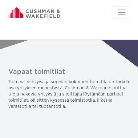
Vapaat toimitilat
Toimiva, viihtyisä ja sopivan kokoinen toimitila on tärkeä
osa yrityksen menestystä. Cushman & Wakefield auttaa
tiloja hakevia yrityksiä ja sijoittajia löytämään parhaat
toimitilat, oli sitten kyseessä toimistotila, liiketila,
varastotila tai tuotantotila.