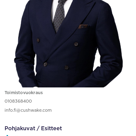
Toimistovuokraus
0108368400
info.fi@cushwake.com
Pohjakuvat / Esitteet