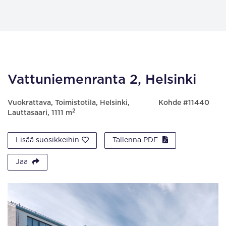
Vattuniemenranta 2, Helsinki
Vuokrattava, Toimistotila, Helsinki,
Kohde #11440
2
Lauttasaari, 1111 m
Lisää suosikkeihin
Tallenna PDF
Jaa