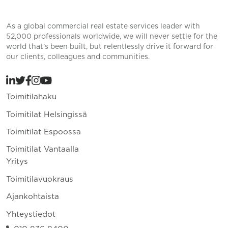
As a global commercial real estate services leader with
52,000 professionals worldwide, we will never settle for the
world that’s been built, but relentlessly drive it forward for
our clients, colleagues and communities.
Toimitilahaku
Toimitilat Helsingissä
Toimitilat Espoossa
Toimitilat Vantaalla
Yritys
Toimitilavuokraus
Ajankohtaista
Yhteystiedot