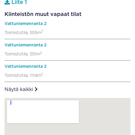
Liite 1
Kiinteistön muut vapaat tilat
Vattuniemenranta 2
2
Toimistotila, 555m
Vattuniemenranta 2
2
Toimistotila, 551m
Vattuniemenranta 2
2
Toimistotila, 1114m
Näytä kaikki