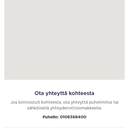
Ota yhteyttä kohteesta
Jos kiinnostuit kohteesta, ota yhteyttä puhelimitse tai
sähköisellä yhteydenottolomakkeella.
Puhelin: 0108368400