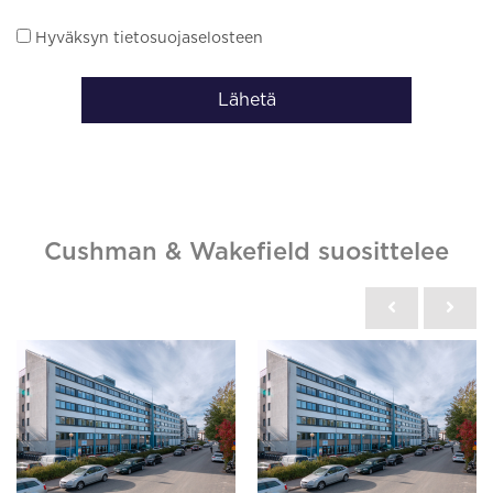
Hyväksyn tietosuojaselosteen
Lähetä
Cushman & Wakefield suosittelee