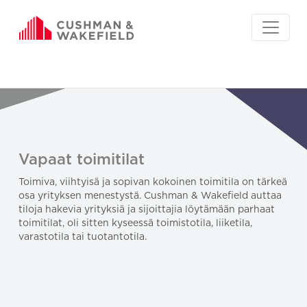
Vapaat toimitilat
Toimiva, viihtyisä ja sopivan kokoinen toimitila on tärkeä
osa yrityksen menestystä. Cushman & Wakefield auttaa
tiloja hakevia yrityksiä ja sijoittajia löytämään parhaat
toimitilat, oli sitten kyseessä toimistotila, liiketila,
varastotila tai tuotantotila.