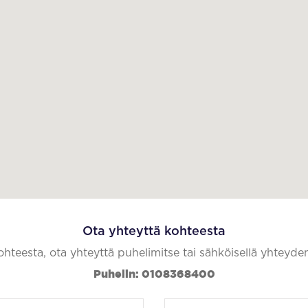
Ota yhteyttä kohteesta
kohteesta, ota yhteyttä puhelimitse tai sähköisellä yhteyde
Puhelin: 0108368400