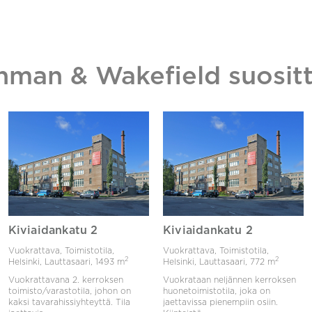
hman & Wakefield suositt
Kiviaidankatu 2
Kiviaidankatu 2
Vuokrattava, Toimistotila,
Vuokrattava, Toimistotila,
2
2
Helsinki, Lauttasaari,
1493 m
Helsinki, Lauttasaari,
772 m
Vuokrattavana 2. kerroksen
Vuokrataan neljännen kerroksen
toimisto/varastotila, johon on
huonetoimistotila, joka on
kaksi tavarahissiyhteyttä. Tila
jaettavissa pienempiin osiin.