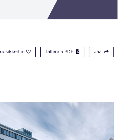
suosikkeihin
Tallenna PDF
Jaa