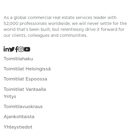
As a global commercial real estate services leader with
52,000 professionals worldwide, we will never settle for the
world that’s been built, but relentlessly drive it forward for
our clients, colleagues and communities.
Toimitilahaku
Toimitilat Helsingissä
Toimitilat Espoossa
Toimitilat Vantaalla
Yritys
Toimitilavuokraus
Ajankohtaista
Yhteystiedot