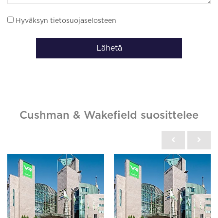
Hyväksyn tietosuojaselosteen
Lähetä
Cushman & Wakefield suosittelee