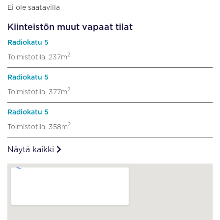
Ei ole saatavilla
Kiinteistön muut vapaat tilat
Radiokatu 5
2
Toimistotila, 237m
Radiokatu 5
2
Toimistotila, 377m
Radiokatu 5
2
Toimistotila, 358m
Näytä kaikki