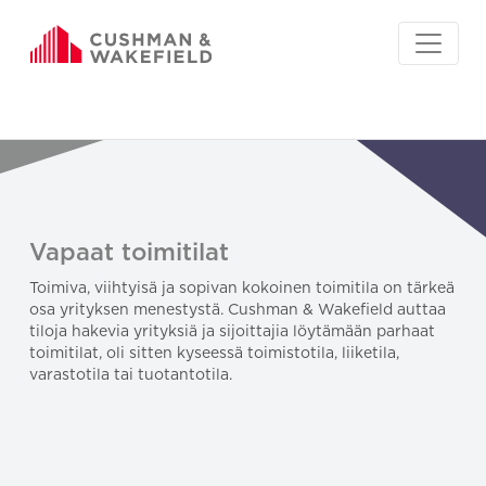
Vapaat toimitilat
Toimiva, viihtyisä ja sopivan kokoinen toimitila on tärkeä
osa yrityksen menestystä. Cushman & Wakefield auttaa
tiloja hakevia yrityksiä ja sijoittajia löytämään parhaat
toimitilat, oli sitten kyseessä toimistotila, liiketila,
varastotila tai tuotantotila.