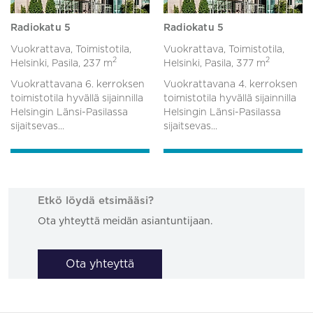
Radiokatu 5
Radiokatu 5
Vuokrattava, Toimistotila,
Vuokrattava, Toimistotila,
2
2
Helsinki, Pasila,
237 m
Helsinki, Pasila,
377 m
Vuokrattavana 6. kerroksen
Vuokrattavana 4. kerroksen
toimistotila hyvällä sijainnilla
toimistotila hyvällä sijainnilla
Helsingin Länsi-Pasilassa
Helsingin Länsi-Pasilassa
sijaitsevas...
sijaitsevas...
Etkö löydä etsimääsi?
Ota yhteyttä meidän asiantuntijaan.
Ota yhteyttä