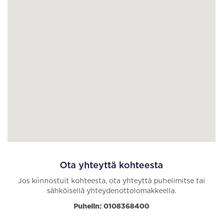
Ota yhteyttä kohteesta
Jos kiinnostuit kohteesta, ota yhteyttä puhelimitse tai
sähköisellä yhteydenottolomakkeella.
Puhelin: 0108368400