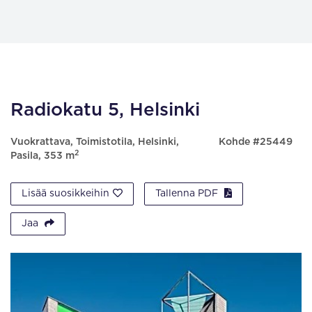
Radiokatu 5, Helsinki
Vuokrattava, Toimistotila, Helsinki,
Kohde #25449
2
Pasila, 353 m
Lisää suosikkeihin
Tallenna PDF
Jaa