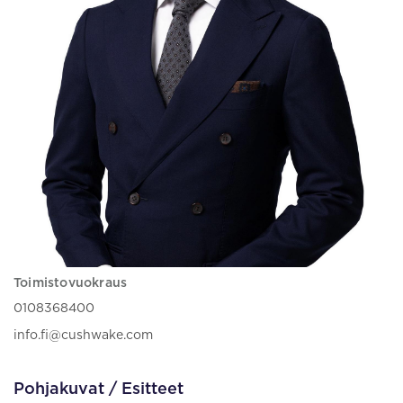
Toimistovuokraus
0108368400
info.fi@cushwake.com
Pohjakuvat / Esitteet