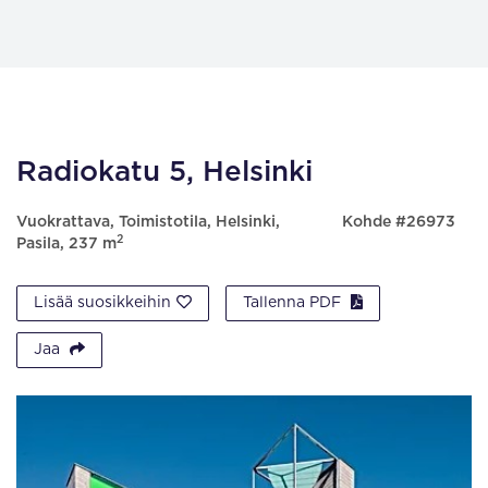
Radiokatu 5, Helsinki
Vuokrattava, Toimistotila, Helsinki,
Kohde #26973
2
Pasila, 237 m
Lisää suosikkeihin
Tallenna PDF
Jaa