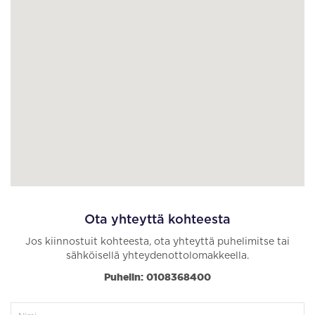
Ota yhteyttä kohteesta
Jos kiinnostuit kohteesta, ota yhteyttä puhelimitse tai
sähköisellä yhteydenottolomakkeella.
Puhelin: 0108368400