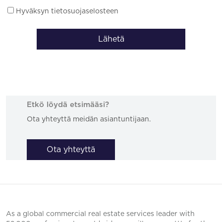
Hyväksyn tietosuojaselosteen
Lähetä
Etkö löydä etsimääsi?
Ota yhteyttä meidän asiantuntijaan.
Ota yhteyttä
As a global commercial real estate services leader with