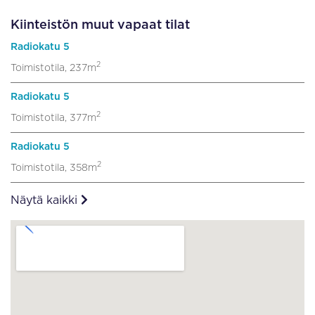
Kiinteistön muut vapaat tilat
Radiokatu 5
2
Toimistotila, 237m
Radiokatu 5
2
Toimistotila, 377m
Radiokatu 5
2
Toimistotila, 358m
Näytä kaikki