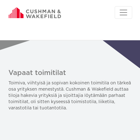
Vapaat toimitilat
Toimiva, viihtyisä ja sopivan kokoinen toimitila on tärkeä
osa yrityksen menestystä. Cushman & Wakefield auttaa
tiloja hakevia yrityksiä ja sijoittajia löytämään parhaat
toimitilat, oli sitten kyseessä toimistotila, liiketila,
varastotila tai tuotantotila.