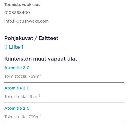
Toimistovuokraus
0108368400
info.fi@cushwake.com
Pohjakuvat / Esitteet
Liite 1
Kiinteistön muut vapaat tilat
Atomitie 2 C
2
Toimistotila, 769m
Atomitie 2 C
2
Toimistotila, 194m
Atomitie 2 C
2
Toimistotila, 769m