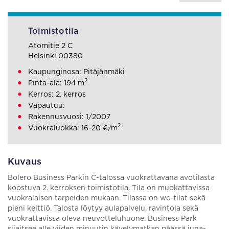
Toimistotila
Atomitie 2 C
Helsinki 00380
Kaupunginosa: Pitäjänmäki
2
Pinta-ala: 194 m
Kerros: 2. kerros
Vapautuu:
Rakennusvuosi: 1/2007
2
Vuokraluokka: 16-20 €/m
Kuvaus
Bolero Business Parkin C-talossa vuokrattavana avotilasta
koostuva 2. kerroksen toimistotila. Tila on muokattavissa
vuokralaisen tarpeiden mukaan. Tilassa on wc-tilat sekä
pieni keittiö. Talosta löytyy aulapalvelu, ravintola sekä
vuokrattavissa oleva neuvotteluhuone. Business Park