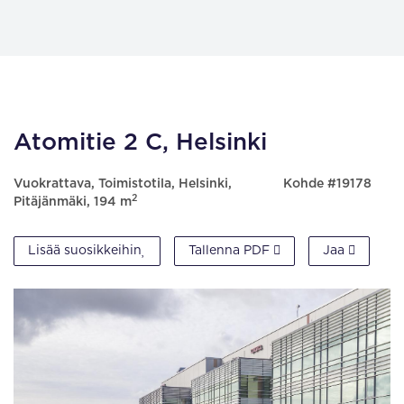
Atomitie 2 C, Helsinki
Vuokrattava, Toimistotila, Helsinki,
Kohde #19178
2
Pitäjänmäki, 194 m
Lisää suosikkeihin
Tallenna PDF
Jaa