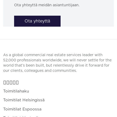
Ota yhteyttä meidän asiantuntijaan.
Ota yhteyttä
As a global commercial real estate services leader with
52,000 professionals worldwide, we will never settle for the
world that’s been built, but relentlessly drive it forward for
our clients, colleagues and communities.
Toimitilahaku
Toimitilat Helsingissä
Toimitilat Espoossa