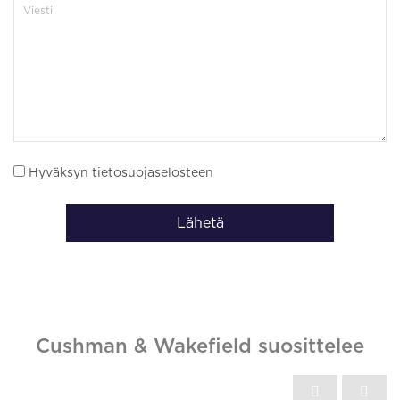
Hyväksyn tietosuojaselosteen
Lähetä
Cushman & Wakefield suosittelee