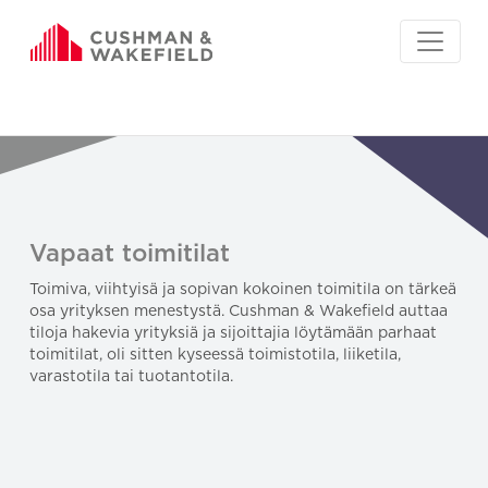
Vapaat toimitilat
Toimiva, viihtyisä ja sopivan kokoinen toimitila on tärkeä
osa yrityksen menestystä. Cushman & Wakefield auttaa
tiloja hakevia yrityksiä ja sijoittajia löytämään parhaat
toimitilat, oli sitten kyseessä toimistotila, liiketila,
varastotila tai tuotantotila.