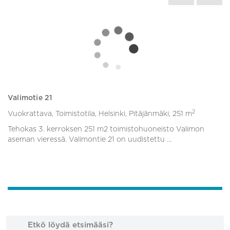
Valimotie 21
K
2
Vuokrattava, Toimistotila, Helsinki, Pitäjänmäki,
251 m
Vu
Tehokas 3. kerroksen 251 m2 toimistohuoneisto Valimon
Vu
aseman vieressä. Valimontie 21 on uudistettu ...
To
Etkö löydä etsimääsi?