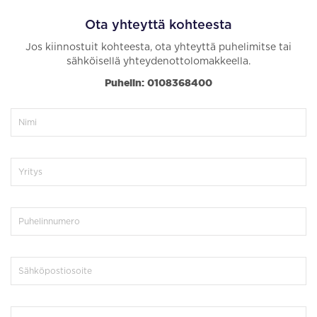
Ota yhteyttä kohteesta
Jos kiinnostuit kohteesta, ota yhteyttä puhelimitse tai
sähköisellä yhteydenottolomakkeella.
Puhelin: 0108368400