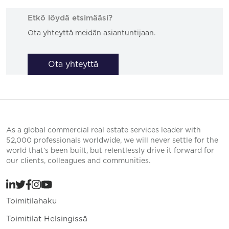
Etkö löydä etsimääsi?
Ota yhteyttä meidän asiantuntijaan.
Ota yhteyttä
As a global commercial real estate services leader with
52,000 professionals worldwide, we will never settle for the
world that’s been built, but relentlessly drive it forward for
our clients, colleagues and communities.
Toimitilahaku
Toimitilat Helsingissä