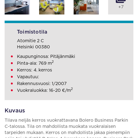
+7
Toimistotila
Atomitie 2 C
Helsinki 00380
Kaupunginosa: Pitäjänmäki
2
Pinta-ala: 769 m
Kerros: 4. kerros
Vapautuu:
Rakennusvuosi: 1/2007
2
Vuokraluokka: 16-20 €/m
Kuvaus
Tilava neljäs kerros vuokrattavana Bolero Business Parkin
C-talossa. Tila on mahdollista muokata vuokralaisen
tarpeiden mukaan. Kerros on mahdollista jakaa pienempiin