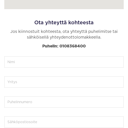
Ota yhteyttä kohteesta
Jos kiinnostuit kohteesta, ota yhteyttä puhelimitse tai
sähköisellä yhteydenottolomakkeella.
Puhelin: 0108368400