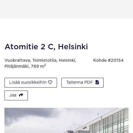
Atomitie 2 C, Helsinki
Vuokrattava, Toimistotila, Helsinki,
Kohde #20154
2
Pitäjänmäki, 769 m
Lisää suosikkeihin
Tallenna PDF
Jaa