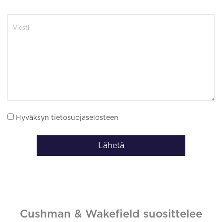
Hyväksyn tietosuojaselosteen
Lähetä
Cushman & Wakefield suosittelee