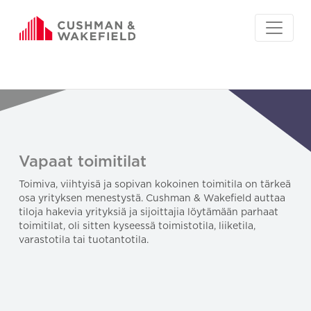
Vapaat toimitilat
Toimiva, viihtyisä ja sopivan kokoinen toimitila on tärkeä
osa yrityksen menestystä. Cushman & Wakefield auttaa
tiloja hakevia yrityksiä ja sijoittajia löytämään parhaat
toimitilat, oli sitten kyseessä toimistotila, liiketila,
varastotila tai tuotantotila.