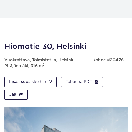
Hiomotie 30, Helsinki
Vuokrattava, Toimistotila, Helsinki,
Kohde #20476
2
Pitäjänmäki, 316 m
Lisää suosikkeihin
Tallenna PDF
Jaa