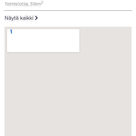
2
Toimistotila, 316m
Näytä kaikki