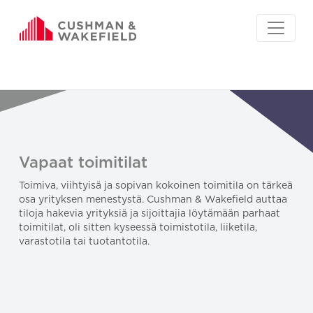
Vapaat toimitilat
Toimiva, viihtyisä ja sopivan kokoinen toimitila on tärkeä
osa yrityksen menestystä. Cushman & Wakefield auttaa
tiloja hakevia yrityksiä ja sijoittajia löytämään parhaat
toimitilat, oli sitten kyseessä toimistotila, liiketila,
varastotila tai tuotantotila.