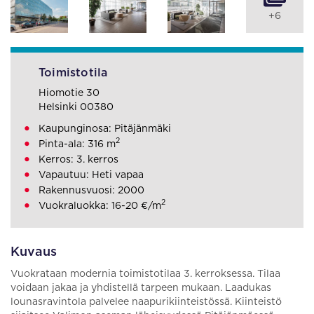
+6
Toimistotila
Hiomotie 30
Helsinki 00380
Kaupunginosa: Pitäjänmäki
2
Pinta-ala: 316 m
Kerros: 3. kerros
Vapautuu: Heti vapaa
Rakennusvuosi: 2000
2
Vuokraluokka: 16-20 €/m
Kuvaus
Vuokrataan modernia toimistotilaa 3. kerroksessa. Tilaa
voidaan jakaa ja yhdistellä tarpeen mukaan. Laadukas
lounasravintola palvelee naapurikiinteistössä. Kiinteistö