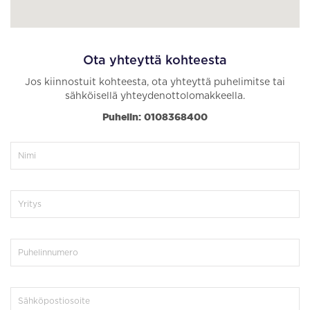
Ota yhteyttä kohteesta
Jos kiinnostuit kohteesta, ota yhteyttä puhelimitse tai
sähköisellä yhteydenottolomakkeella.
Puhelin: 0108368400