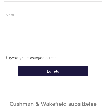
Hyväksyn tietosuojaselosteen
Lähetä
Cushman & Wakefield suosittelee