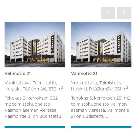
Valimotie 21
Valimotie 21
Vuokrattava, Toimistotila,
Vuokrattava, Toimistotila,
2
2
Helsinki, Pitäjänmäki,
332 m
Helsinki, Pitäjänmäki,
251 m
Tehokas 3. kerroksen 332
Tehokas 3. kerroksen 251 m2
m2 toimistohuoneisto
toimistohuoneisto Valimon
Valimon aseman vieressä.
aseman vieressä. Valimontie
Valimontie 21 on uudistettu
21 on uudistettu ...
...