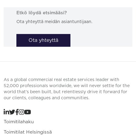
Etkö löydä etsimääsi?
Ota yhteyttä meidän asiantuntijaan.
Ota yhteyttä
As a global commercial real estate services leader with
52,000 professionals worldwide, we will never settle for the
world that’s been built, but relentlessly drive it forward for
our clients, colleagues and communities.
Toimitilahaku
Toimitilat Helsingissä