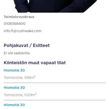
Toimistovuokraus
0108368400
info.fi@cushwake.com
Pohjakuvat / Esitteet
Ei ole saatavilla
Kiinteistön muut vapaat tilat
Hiomotie 30
2
Toimistotila, 398m
Hiomotie 30
2
Toimistotila, 1029m
Hiomotie 30