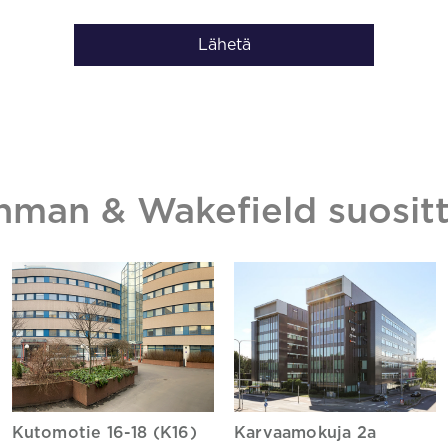
Lähetä
hman & Wakefield suositt
Kutomotie 16-18 (K16)
Karvaamokuja 2a