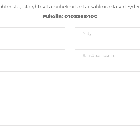
kohteesta, ota yhteyttä puhelimitse tai sähköisellä yhteyde
Puhelin: 0108368400