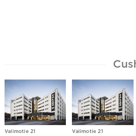
Cus
Valimotie 21
Valimotie 21