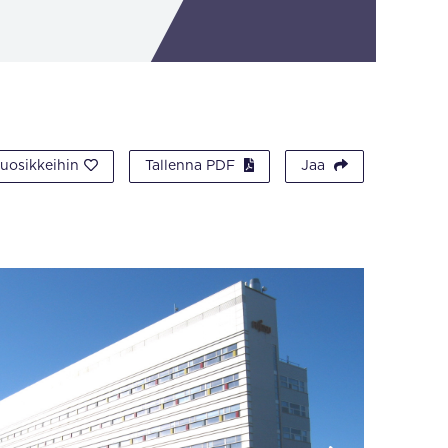
suosikkeihin
Tallenna PDF
Jaa