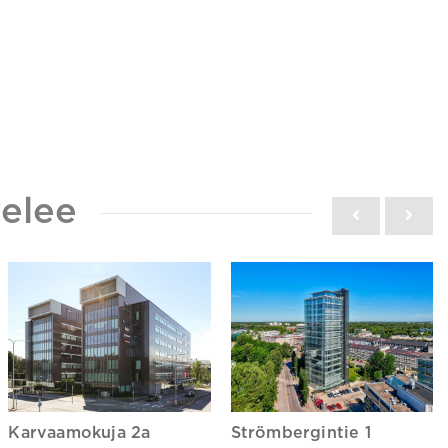
elee
Karvaamokuja 2a
Strömbergintie 1