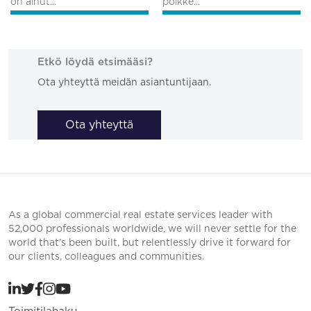
on ainut...
poikke...
Etkö löydä etsimääsi?
Ota yhteyttä meidän asiantuntijaan.
Ota yhteyttä
As a global commercial real estate services leader with
52,000 professionals worldwide, we will never settle for the
world that’s been built, but relentlessly drive it forward for
our clients, colleagues and communities.