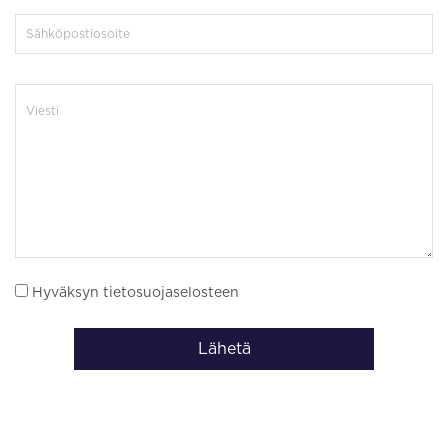
Hyväksyn tietosuojaselosteen
Lähetä