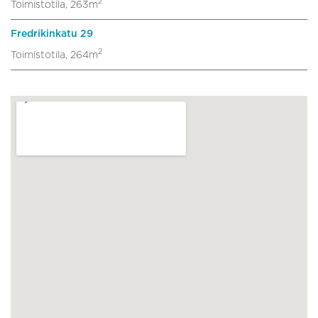
2
Toimistotila, 263m
Fredrikinkatu 29
2
Toimistotila, 264m