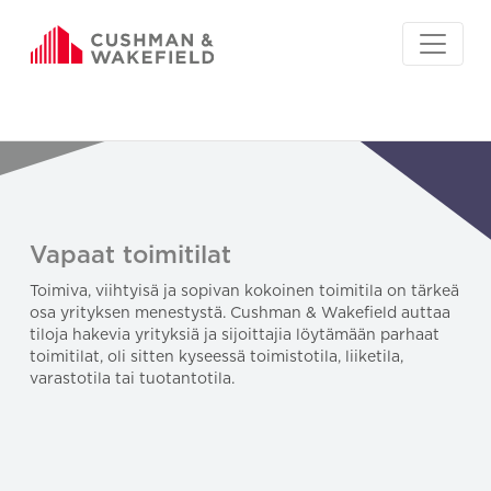
Vapaat toimitilat
Toimiva, viihtyisä ja sopivan kokoinen toimitila on tärkeä
osa yrityksen menestystä. Cushman & Wakefield auttaa
tiloja hakevia yrityksiä ja sijoittajia löytämään parhaat
toimitilat, oli sitten kyseessä toimistotila, liiketila,
varastotila tai tuotantotila.