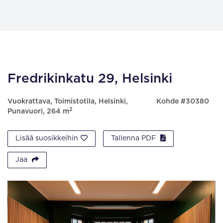
Fredrikinkatu 29, Helsinki
Vuokrattava, Toimistotila, Helsinki,
Kohde #30380
2
Punavuori, 264 m
Lisää suosikkeihin
Tallenna PDF
Jaa