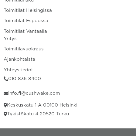
Toimitilahaku
Toimitilat Helsingissä
Toimitilat Espoossa
Toimitilat Vantaalla
Yritys
Toimitilavuokraus
Ajankohtaista
Yhteystiedot
010 836 8400
info.fi@cushwake.com
Keskuskatu 1 A 00100 Helsinki
Tykistökatu 4 20520 Turku