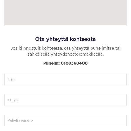
Ota yhteyttä kohteesta
Jos kiinnostuit kohteesta, ota yhteyttä puhelimitse tai
sähköisellä yhteydenottolomakkeella.
Puhelin: 0108368400