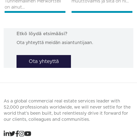
Tunnelmallinen Merikortteli
muuttovalmis ja siitä on hi...
on ainut...
Etkö löydä etsimääsi?
Ota yhteyttä meidän asiantuntijaan.
Ota yhteyttä
As a global commercial real estate services leader with
52,000 professionals worldwide, we will never settle for the
world that’s been built, but relentlessly drive it forward for
our clients, colleagues and communities.