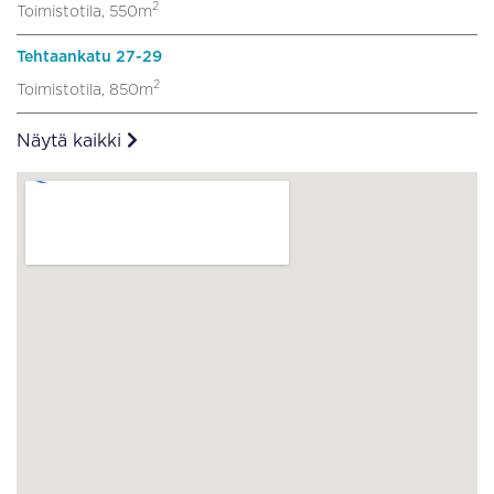
2
Toimistotila, 550m
Tehtaankatu 27-29
2
Toimistotila, 850m
Näytä kaikki