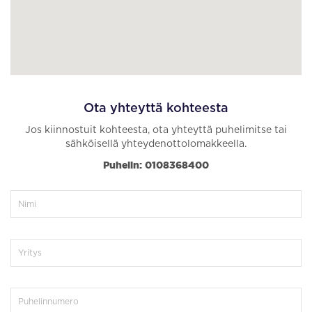
Ota yhteyttä kohteesta
Jos kiinnostuit kohteesta, ota yhteyttä puhelimitse tai
sähköisellä yhteydenottolomakkeella.
Puhelin: 0108368400