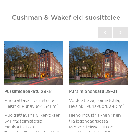
Cushman & Wakefield suosittelee
Pursimiehenkatu 29-31
Pursimiehenkatu 29-31
Vuokrattava, Toimistotila,
Vuokrattava, Toimistotila,
2
2
Helsinki, Punavuori,
341 m
Helsinki, Punavuori,
340 m
Vuokrattavana 5. kerroksen
Hieno industrial-henkinen
341 m2 toimistotila
tila legendaarisessa
Merikorttelissa.
Merikorttelissa. Tila on