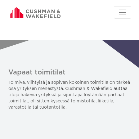
Vapaat toimitilat
Toimiva, viihtyisä ja sopivan kokoinen toimitila on tärkeä
osa yrityksen menestystä. Cushman & Wakefield auttaa
tiloja hakevia yrityksiä ja sijoittajia löytämään parhaat
toimitilat, oli sitten kyseessä toimistotila, liiketila,
varastotila tai tuotantotila.