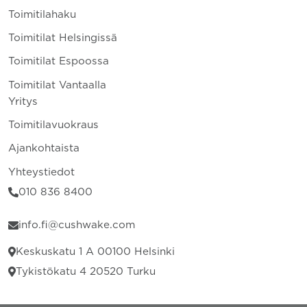
Toimitilahaku
Toimitilat Helsingissä
Toimitilat Espoossa
Toimitilat Vantaalla
Yritys
Toimitilavuokraus
Ajankohtaista
Yhteystiedot
010 836 8400
info.fi@cushwake.com
Keskuskatu 1 A 00100 Helsinki
Tykistökatu 4 20520 Turku