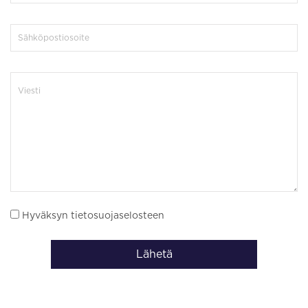
Hyväksyn tietosuojaselosteen
Lähetä