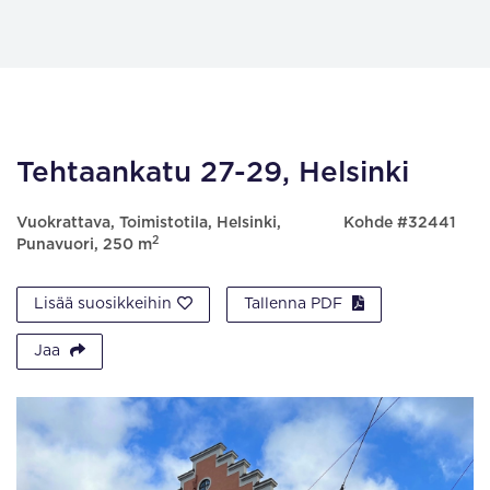
Tehtaankatu 27-29, Helsinki
Vuokrattava, Toimistotila, Helsinki,
Kohde #32441
2
Punavuori, 250 m
Lisää suosikkeihin
Tallenna PDF
Jaa