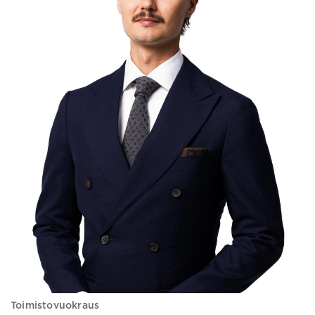
Toimistovuokraus