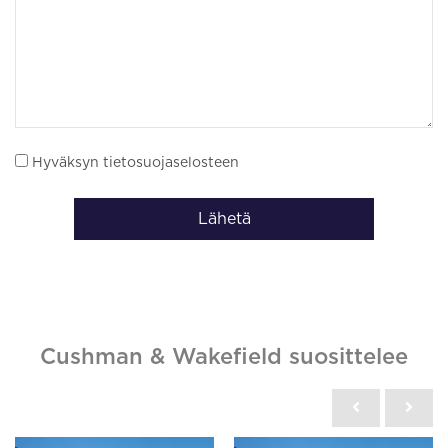
Hyväksyn tietosuojaselosteen
Lähetä
Cushman & Wakefield suosittelee