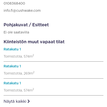
0108368400
info.fi@cushwake.com
Pohjakuvat / Esitteet
Ei ole saatavilla
Kiinteistön muut vapaat tilat
Ratakatu 1
2
Toimistotila, 574m
Ratakatu 1
2
Toimistotila, 269m
Ratakatu 1
2
Toimistotila, 574m
Näytä kaikki