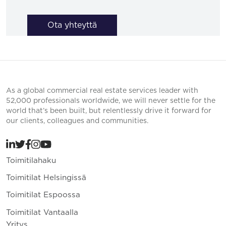
Ota yhteyttä
As a global commercial real estate services leader with
52,000 professionals worldwide, we will never settle for the
world that’s been built, but relentlessly drive it forward for
our clients, colleagues and communities.
Toimitilahaku
Toimitilat Helsingissä
Toimitilat Espoossa
Toimitilat Vantaalla
Yritys