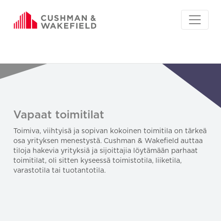
Vapaat toimitilat
Toimiva, viihtyisä ja sopivan kokoinen toimitila on tärkeä
osa yrityksen menestystä. Cushman & Wakefield auttaa
tiloja hakevia yrityksiä ja sijoittajia löytämään parhaat
toimitilat, oli sitten kyseessä toimistotila, liiketila,
varastotila tai tuotantotila.