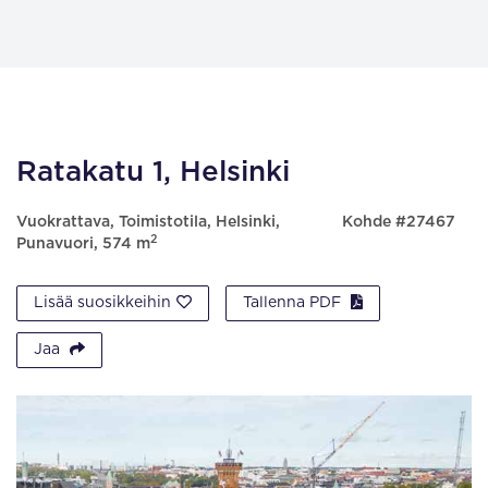
Ratakatu 1, Helsinki
Vuokrattava, Toimistotila, Helsinki,
Kohde #27467
2
Punavuori, 574 m
Lisää suosikkeihin
Tallenna PDF
Jaa