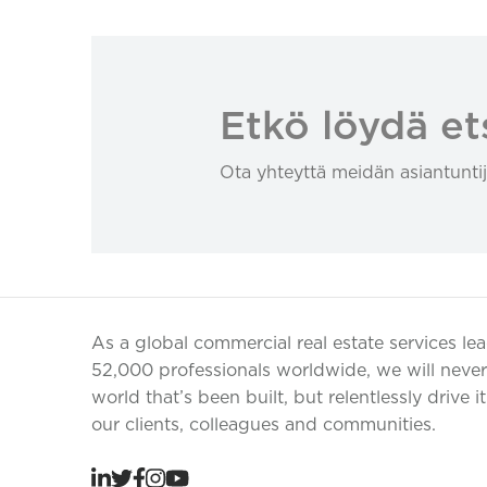
Etkö löydä et
Ota yhteyttä meidän asiantuntij
As a global commercial real estate services le
52,000 professionals worldwide, we will never 
world that’s been built, but relentlessly drive i
our clients, colleagues and communities.