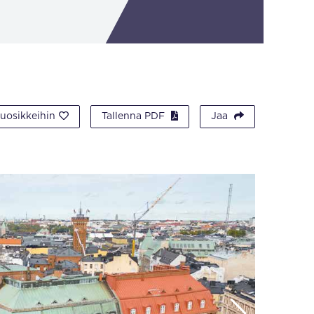
suosikkeihin
Tallenna PDF
Jaa