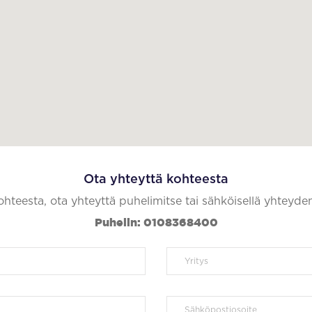
Ota yhteyttä kohteesta
kohteesta, ota yhteyttä puhelimitse tai sähköisellä yhteyde
Puhelin: 0108368400