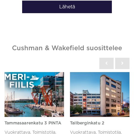
Lähetä
Cushman & Wakefield suosittelee
Tammasaarenkatu 3 PINTA
Tallberginkatu 2
Vuokrattava, Toimistotila,
Vuokrattava, Toimistotila,