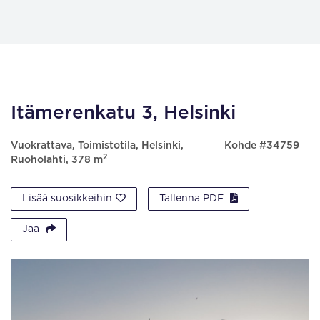
Itämerenkatu 3, Helsinki
Vuokrattava, Toimistotila, Helsinki,
Kohde #34759
2
Ruoholahti, 378 m
Lisää suosikkeihin
Tallenna PDF
Jaa