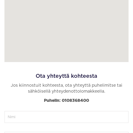
Ota yhteyttä kohteesta
Jos kiinnostuit kohteesta, ota yhteyttä puhelimitse tai
sähköisellä yhteydenottolomakkeella.
Puhelin: 0108368400