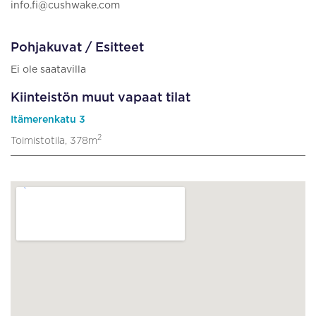
info.fi@cushwake.com
Pohjakuvat / Esitteet
Ei ole saatavilla
Kiinteistön muut vapaat tilat
Itämerenkatu 3
2
Toimistotila, 378m