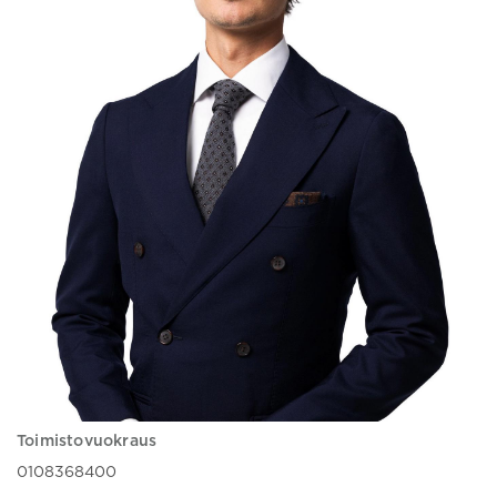
Toimistovuokraus
0108368400