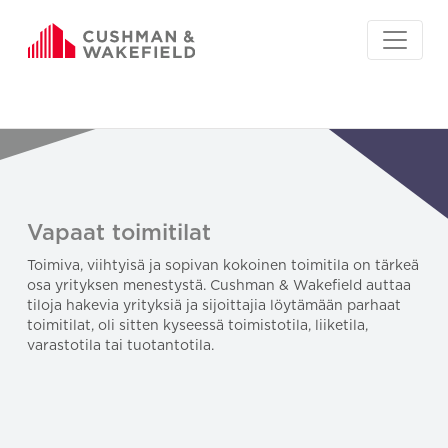
Vapaat toimitilat
Toimiva, viihtyisä ja sopivan kokoinen toimitila on tärkeä
osa yrityksen menestystä. Cushman & Wakefield auttaa
tiloja hakevia yrityksiä ja sijoittajia löytämään parhaat
toimitilat, oli sitten kyseessä toimistotila, liiketila,
varastotila tai tuotantotila.