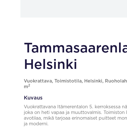
Tammasaarenlai
Helsinki
Vuokrattava, Toimistotila, Helsinki, Ruoholah
2
m
Kuvaus
Vuokrattavana Itämerentalon 5. kerroksessa näy
joka on heti vapaa ja muuttovalmis. Toimiston
avotilaa, mikä tarjoaa erinomaiset puitteet moni
ja moderni.