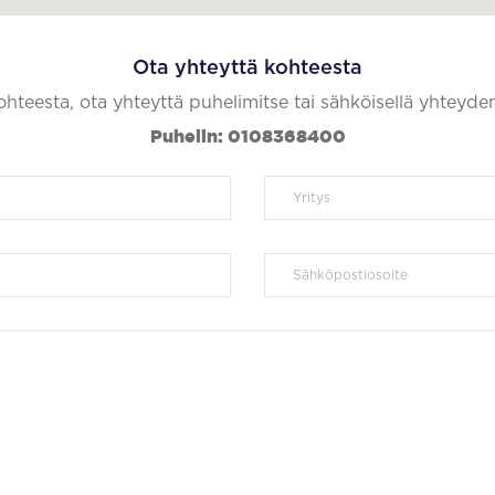
Ota yhteyttä kohteesta
kohteesta, ota yhteyttä puhelimitse tai sähköisellä yhteyde
Puhelin: 0108368400