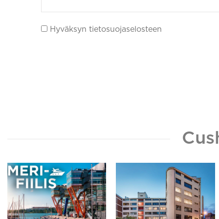
Hyväksyn tietosuojaselosteen
Cus