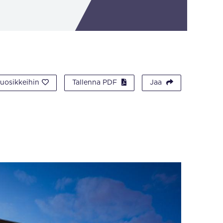
suosikkeihin
Tallenna PDF
Jaa