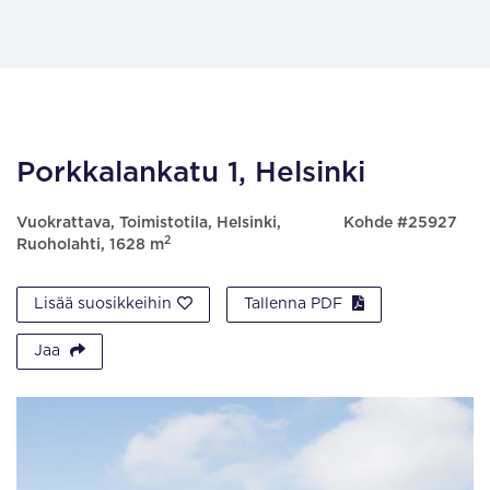
Porkkalankatu 1, Helsinki
Vuokrattava, Toimistotila, Helsinki,
Kohde #25927
2
Ruoholahti, 1628 m
Lisää suosikkeihin
Tallenna PDF
Jaa