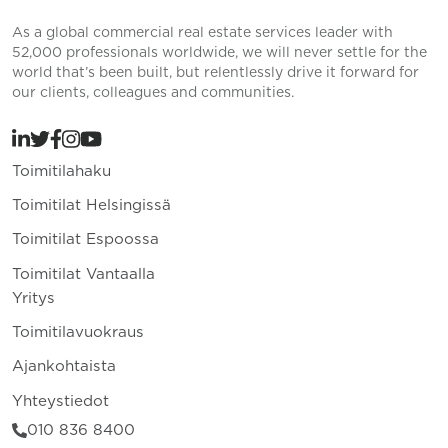
As a global commercial real estate services leader with
52,000 professionals worldwide, we will never settle for the
world that’s been built, but relentlessly drive it forward for
our clients, colleagues and communities.
Toimitilahaku
Toimitilat Helsingissä
Toimitilat Espoossa
Toimitilat Vantaalla
Yritys
Toimitilavuokraus
Ajankohtaista
Yhteystiedot
010 836 8400