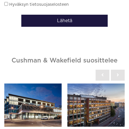
Hyväksyn tietosuojaselosteen
Lähetä
Cushman & Wakefield suosittelee