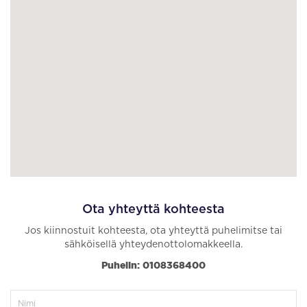
Ota yhteyttä kohteesta
Jos kiinnostuit kohteesta, ota yhteyttä puhelimitse tai
sähköisellä yhteydenottolomakkeella.
Puhelin: 0108368400