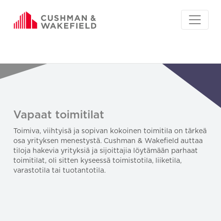
Vapaat toimitilat
Toimiva, viihtyisä ja sopivan kokoinen toimitila on tärkeä
osa yrityksen menestystä. Cushman & Wakefield auttaa
tiloja hakevia yrityksiä ja sijoittajia löytämään parhaat
toimitilat, oli sitten kyseessä toimistotila, liiketila,
varastotila tai tuotantotila.