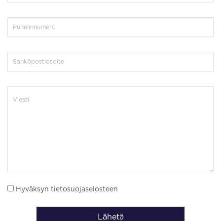
Hyväksyn tietosuojaselosteen
Lähetä