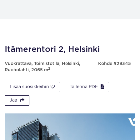
Itämerentori 2, Helsinki
Vuokrattava, Toimistotila, Helsinki,
Kohde #29345
2
Ruoholahti, 2065 m
Lisää suosikkeihin
Tallenna PDF
Jaa