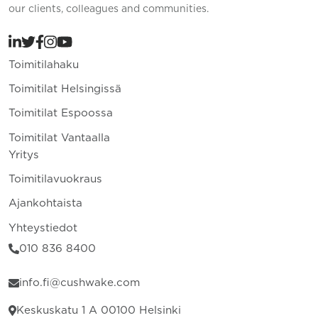
our clients, colleagues and communities.
Toimitilahaku
Toimitilat Helsingissä
Toimitilat Espoossa
Toimitilat Vantaalla
Yritys
Toimitilavuokraus
Ajankohtaista
Yhteystiedot
010 836 8400
info.fi@cushwake.com
Keskuskatu 1 A 00100 Helsinki