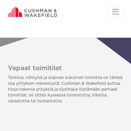
Vapaat toimitilat
Toimiva, viihtyisä ja sopivan kokoinen toimitila on tärkeä
osa yrityksen menestystä. Cushman & Wakefield auttaa
tiloja hakevia yrityksiä ja sijoittajia löytämään parhaat
toimitilat, oli sitten kyseessä toimistotila, liiketila,
varastotila tai tuotantotila.