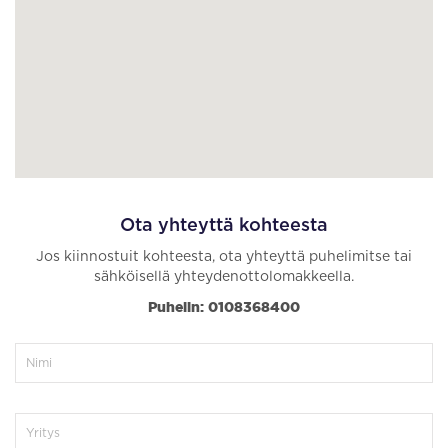
Ota yhteyttä kohteesta
Jos kiinnostuit kohteesta, ota yhteyttä puhelimitse tai
sähköisellä yhteydenottolomakkeella.
Puhelin: 0108368400