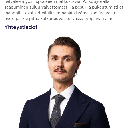
palvelee myös Espooseen matkustavia. Polkupyörällä
saapuminen sujuu vaivattomasti, ja pesu- ja pukeutumistilat
mahdollistavat urheilullisemmankin työmatkan. Valvottu
pyöräparkki pitää kulkuneuvot turvassa työpäivän ajan.
Yhteystiedot