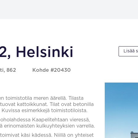
2, Helsinki
Lisää 
ti, 862
Kohde #20430
toimistotila meren äärellä. Tilasta
uovat kattoikkunat. Tilat ovat betonilla
Kuvissa esimerkkejä toimistotiloista.
a Ruoholahdessa Kaapelitehtaan vieressä,
 erinomaisten kulkuyhteyksien varrella.
toimivat käsi kädessä. Niillä on yhteiset