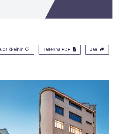
suosikkeihin
Tallenna PDF
Jaa