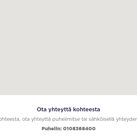
Ota yhteyttä kohteesta
kohteesta, ota yhteyttä puhelimitse tai sähköisellä yhteyde
Puhelin: 0108368400