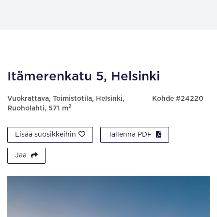
Itämerenkatu 5, Helsinki
Vuokrattava, Toimistotila, Helsinki,
Kohde #24220
2
Ruoholahti, 571 m
Lisää suosikkeihin
Tallenna PDF
Jaa