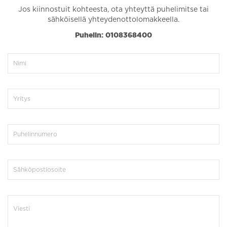
Jos kiinnostuit kohteesta, ota yhteyttä puhelimitse tai
sähköisellä yhteydenottolomakkeella.
Puhelin: 0108368400