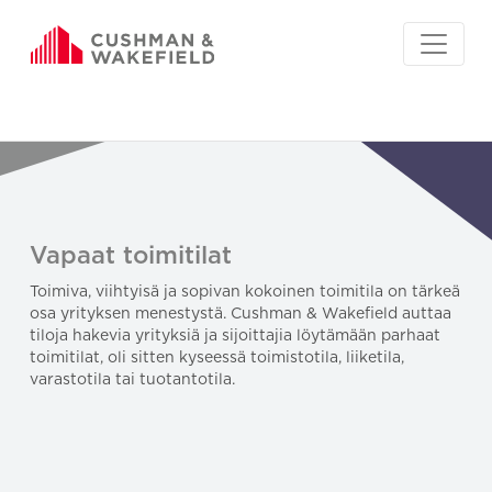
Vapaat toimitilat
Toimiva, viihtyisä ja sopivan kokoinen toimitila on tärkeä
osa yrityksen menestystä. Cushman & Wakefield auttaa
tiloja hakevia yrityksiä ja sijoittajia löytämään parhaat
toimitilat, oli sitten kyseessä toimistotila, liiketila,
varastotila tai tuotantotila.