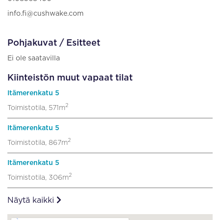
info.fi@cushwake.com
Pohjakuvat / Esitteet
Ei ole saatavilla
Kiinteistön muut vapaat tilat
Itämerenkatu 5
2
Toimistotila, 571m
Itämerenkatu 5
2
Toimistotila, 867m
Itämerenkatu 5
2
Toimistotila, 306m
Näytä kaikki