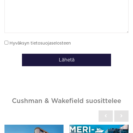
Hyväksyn tietosuojaselosteen
Lähetä
Cushman & Wakefield suosittelee