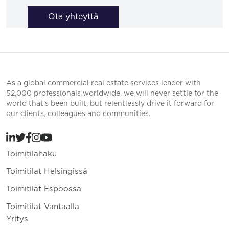
Ota yhteyttä
As a global commercial real estate services leader with
52,000 professionals worldwide, we will never settle for the
world that’s been built, but relentlessly drive it forward for
our clients, colleagues and communities.
Toimitilahaku
Toimitilat Helsingissä
Toimitilat Espoossa
Toimitilat Vantaalla
Yritys