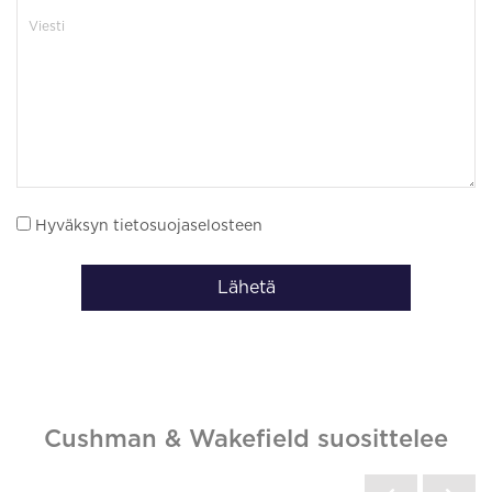
Hyväksyn tietosuojaselosteen
Lähetä
Cushman & Wakefield suosittelee