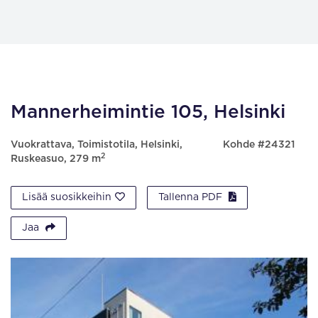
Mannerheimintie 105, Helsinki
Vuokrattava, Toimistotila, Helsinki,
Kohde #24321
2
Ruskeasuo, 279 m
Lisää suosikkeihin
Tallenna PDF
Jaa