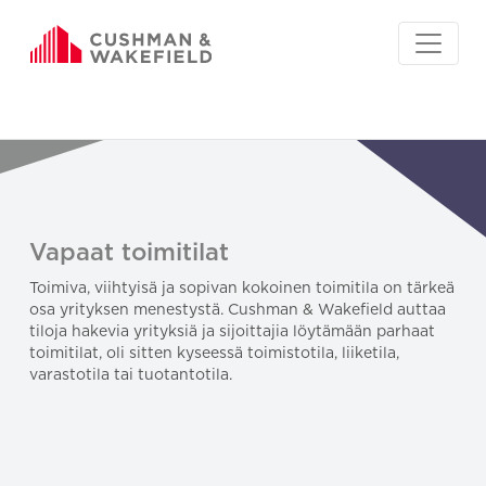
Vapaat toimitilat
Toimiva, viihtyisä ja sopivan kokoinen toimitila on tärkeä
osa yrityksen menestystä. Cushman & Wakefield auttaa
tiloja hakevia yrityksiä ja sijoittajia löytämään parhaat
toimitilat, oli sitten kyseessä toimistotila, liiketila,
varastotila tai tuotantotila.