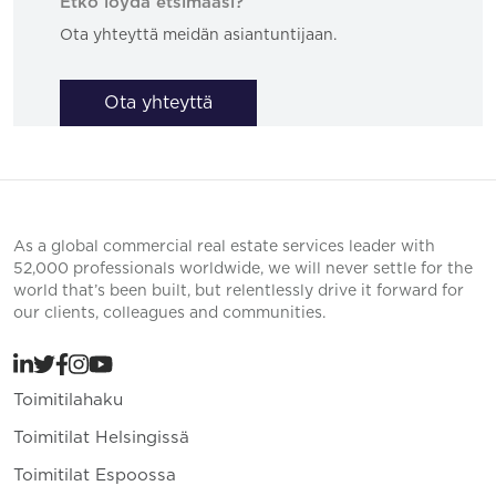
Etkö löydä etsimääsi?
Ota yhteyttä meidän asiantuntijaan.
Ota yhteyttä
As a global commercial real estate services leader with
52,000 professionals worldwide, we will never settle for the
world that’s been built, but relentlessly drive it forward for
our clients, colleagues and communities.
Toimitilahaku
Toimitilat Helsingissä
Toimitilat Espoossa