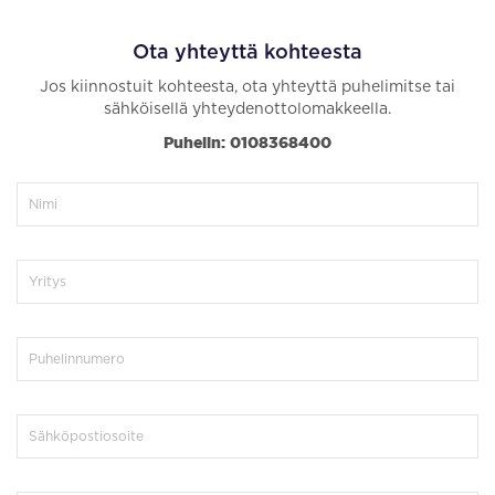
Ota yhteyttä kohteesta
Jos kiinnostuit kohteesta, ota yhteyttä puhelimitse tai
sähköisellä yhteydenottolomakkeella.
Puhelin: 0108368400